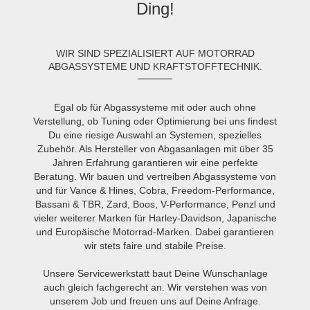
Ding!
WIR SIND SPEZIALISIERT AUF MOTORRAD
ABGASSYSTEME UND KRAFTSTOFFTECHNIK.
Egal ob für Abgassysteme mit oder auch ohne
Verstellung, ob Tuning oder Optimierung bei uns findest
Du eine riesige Auswahl an Systemen, spezielles
Zubehör. Als Hersteller von Abgasanlagen mit über 35
Jahren Erfahrung garantieren wir eine perfekte
Beratung. Wir bauen und vertreiben Abgassysteme von
und für Vance & Hines, Cobra, Freedom-Performance,
Bassani & TBR, Zard, Boos, V-Performance, Penzl und
vieler weiterer Marken für Harley-Davidson, Japanische
und Europäische Motorrad-Marken. Dabei garantieren
wir stets faire und stabile Preise.
Unsere Servicewerkstatt baut Deine Wunschanlage
auch gleich fachgerecht an. Wir verstehen was von
unserem Job und freuen uns auf Deine Anfrage.