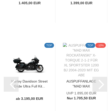
1.405,00 EUR
1.399,00 EUR
TOP
TOP
-10%
Harley Davidson Street
AUSPUFFANLAGE
Glide Ultra Full Kit...
"MAD MAX
ROCKATANSKI" X-
UVP 1.895,00 EUR
TORQUE...
Nur 1.705,50 EUR
ab 3.195,00 EUR