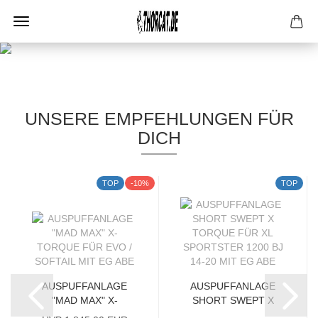
UNSERE EMPFEHLUNGEN FÜR
DICH
TOP
-10%
TOP
AUSPUFFANLAGE
AUSPUFFANLAGE
"MAD MAX" X-
SHORT SWEPT X
TORQUE FÜR EVO...
TORQUE FÜR XL...