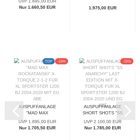
UVP 1.845,00 EUR
Nur 1.660,50 EUR
1.975,00 EUR
TOP
-10%
-15%
AUSPUFFANLAGE
AUSPUFFANLAGE
"MAD MAX
SHORT SHOTS "SS
ROCKATANSKI" X-
ANARCHY" LAST...
UVP 1.895,00 EUR
UVP 2.100,00 EUR
TORQUE...
Nur 1.705,50 EUR
Nur 1.785,00 EUR