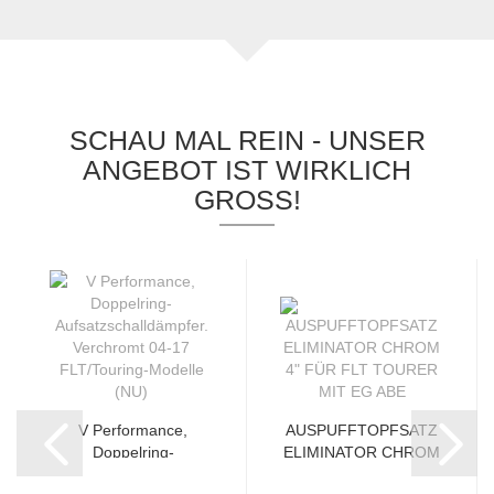
SCHAU MAL REIN - UNSER
ANGEBOT IST WIRKLICH
GROSS!
V Performance,
AUSPUFFTOPFSATZ
Doppelring-
ELIMINATOR CHROM
Aufsatzschalldämpfer....
4" FÜR FLT...