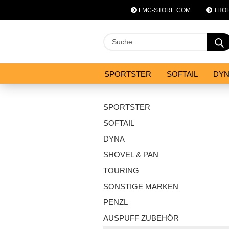
FMC-STORE.COM
THOR
SPORTSTER
SOFTAIL
DY
SYSTEM ZUBEHÖR
ANGEBOT
SPORTSTER
SOFTAIL
DYNA
SHOVEL & PAN
TOURING
SONSTIGE MARKEN
PENZL
AUSPUFF ZUBEHÖR