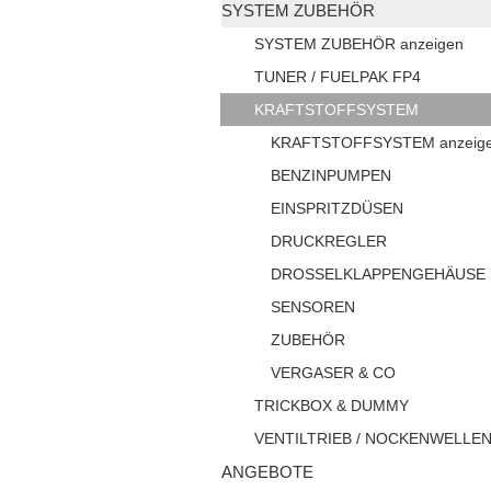
SYSTEM ZUBEHÖR
SYSTEM ZUBEHÖR anzeigen
TUNER / FUELPAK FP4
KRAFTSTOFFSYSTEM
KRAFTSTOFFSYSTEM anzeig
BENZINPUMPEN
EINSPRITZDÜSEN
DRUCKREGLER
DROSSELKLAPPENGEHÄUSE
SENSOREN
ZUBEHÖR
VERGASER & CO
TRICKBOX & DUMMY
VENTILTRIEB / NOCKENWELLE
ANGEBOTE