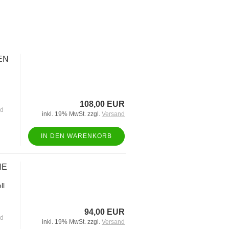
EN
108,00 EUR
nd
inkl. 19% MwSt. zzgl.
Versand
IN DEN WARENKORB
NE
ll
94,00 EUR
nd
inkl. 19% MwSt. zzgl.
Versand