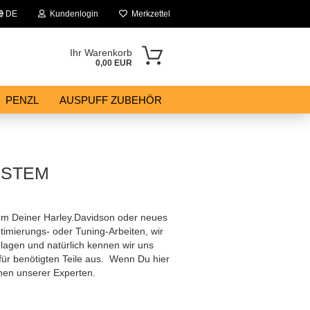
DE
Kundenlogin
Merkzettel
Ihr Warenkorb
0,00 EUR
PENZL
AUSPUFF ZUBEHÖR
YSTEM
stem Deiner Harley.Davidson oder neues
ptimierungs- oder Tuning-Arbeiten, wir
lagen und natürlich kennen wir uns
ür benötigten Teile aus. Wenn Du hier
inen unserer Experten.