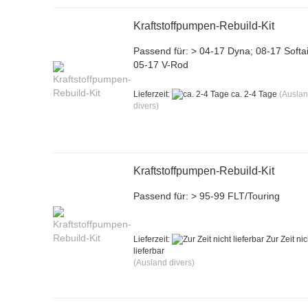
Kraftstoffpumpen-Rebuild-Kit
Passend für: > 04-17 Dyna; 08-17 Softai
05-17 V-Rod
Lieferzeit:
ca. 2-4 Tage
(Ausla
divers)
Kraftstoffpumpen-Rebuild-Kit
Passend für: > 95-99 FLT/Touring
Lieferzeit:
Zur Zeit nic
lieferbar
(Ausland divers)