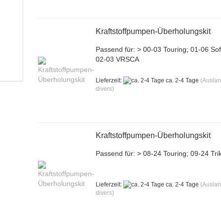
Kraftstoffpumpen-Überholungskit
Passend für: > 00-03 Touring; 01-06 Soft
02-03 VRSCA
Lieferzeit:
ca. 2-4 Tage
(Ausla
divers)
Kraftstoffpumpen-Überholungskit
Passend für: > 08-24 Touring; 09-24 Tri
Lieferzeit:
ca. 2-4 Tage
(Ausla
divers)