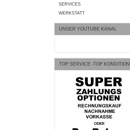
SERVICES
WERKSTATT
UNSER YOUTUBE KANAL
TOP SERVICE -TOP KONDITIO