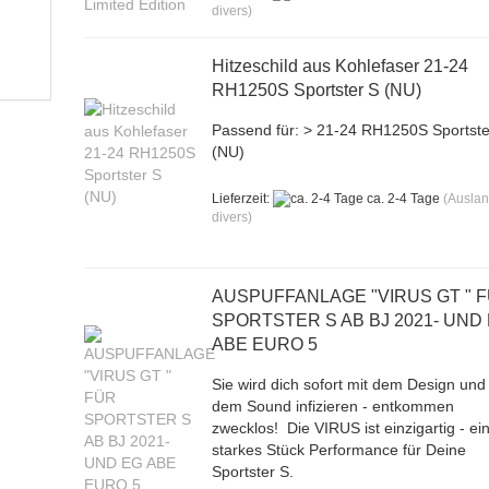
divers)
Hitzeschild aus Kohlefaser 21-24
RH1250S Sportster S (NU)
Passend für: > 21-24 RH1250S Sportste
(NU)
Lieferzeit:
ca. 2-4 Tage
(Ausla
divers)
AUSPUFFANLAGE "VIRUS GT " 
SPORTSTER S AB BJ 2021- UND
ABE EURO 5
Sie wird dich sofort mit dem Design und
dem Sound infizieren - entkommen
zwecklos! Die VIRUS ist einzigartig - ei
starkes Stück Performance für Deine
Sportster S.