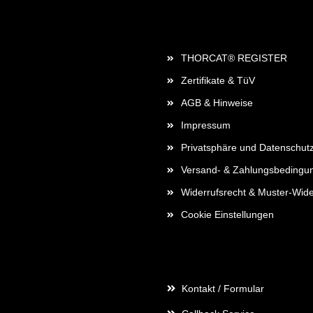
Rechtliches
THORCAT® REGISTER
Zertifikate & TüV
AGB & Hinweise
Impressum
Privatsphäre und Datenschut
Versand- & Zahlungsbedingu
Widerrufsrecht & Muster-Wide
Cookie Einstellungen
Kontaktdaten
Kontakt / Formular