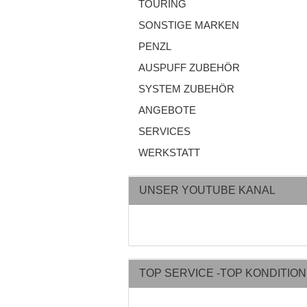
TOURING
SONSTIGE MARKEN
PENZL
AUSPUFF ZUBEHÖR
SYSTEM ZUBEHÖR
ANGEBOTE
SERVICES
WERKSTATT
UNSER YOUTUBE KANAL
TOP SERVICE -TOP KONDITIO