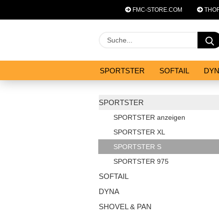
FMC-STORE.COM
THOR
SPORTSTER
SOFTAIL
DY
SYSTEM ZUBEHÖR
ANGEBOT
SPORTSTER
SPORTSTER anzeigen
SPORTSTER XL
SPORTSTER S
SPORTSTER 975
SOFTAIL
DYNA
SHOVEL & PAN