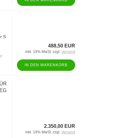
IN DEN WARENKORB
r S
488,50 EUR
inkl. 19% MwSt. zzgl.
Versand
nd
IN DEN WARENKORB
FÜR
 EG
n
2.350,00 EUR
inkl. 19% MwSt. zzgl.
Versand