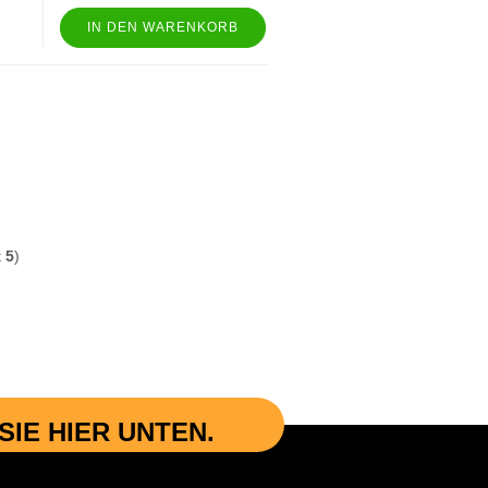
IN DEN WARENKORB
t
5
)
IE HIER UNTEN.