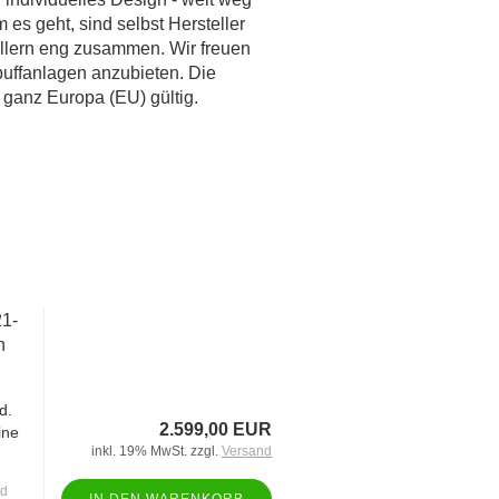
es geht, sind selbst Hersteller
ellern eng zusammen. Wir freuen
puffanlagen anzubieten. Die
n ganz Europa (EU) gültig.
21-
h
d.
2.599,00 EUR
ine
inkl. 19% MwSt. zzgl.
Versand
nd