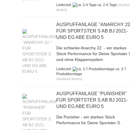
Lieferzeit:
ca. 2-4 Tage
(Ausla
divers)
AUSPUFFANLAGE "ANARCHY 22
FÜR SPORTSTER S AB BJ 2021-
UND EG ABE EURO 5
Die schlanke Anarchy 22 - ein starkes
Stück Performance für Deine Sportster 
und ohne Klappensystem
Lieferzeit:
ca. 3-7
Produktionstage
(Ausland divers)
AUSPUFFANLAGE "PUNISHER"
FÜR SPORTSTER S AB BJ 2021-
UND EG ABE EURO 5
Die Punisher - ein starkes Stück
Performance für Deine Sportster S.