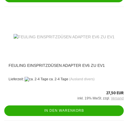
FEULING EINSPRITZDÜSEN ADAPTER EV6 ZU EV1
Lieferzeit:
ca. 2-4 Tage
(Ausland divers)
27,50 EUR
inkl. 19% MwSt. zzgl.
Versand
IN DEN WARENKORB