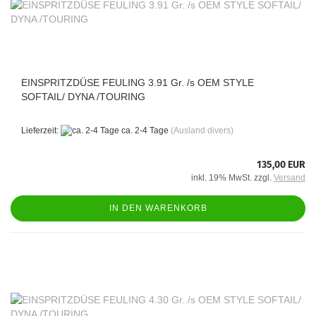
EINSPRITZDÜSE FEULING 3.91 Gr. /s OEM STYLE
SOFTAIL/ DYNA /TOURING
Lieferzeit:
ca. 2-4 Tage
(Ausland divers)
135,00 EUR
inkl. 19% MwSt. zzgl.
Versand
IN DEN WARENKORB