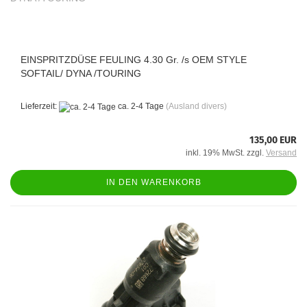
EINSPRITZDÜSE FEULING 4.30 Gr. /s OEM STYLE
SOFTAIL/ DYNA /TOURING
Lieferzeit:
ca. 2-4 Tage
(Ausland divers)
135,00 EUR
inkl. 19% MwSt. zzgl.
Versand
IN DEN WARENKORB