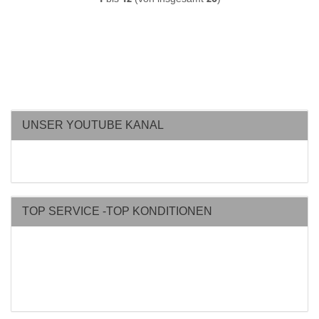
UNSER YOUTUBE KANAL
TOP SERVICE -TOP KONDITIONEN