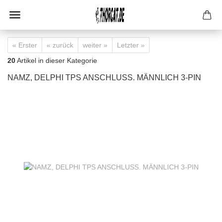
« Erster
« zurück
weiter »
Letzter »
20
Artikel in dieser Kategorie
NAMZ, DELPHI TPS ANSCHLUSS. MÄNNLICH 3-PIN