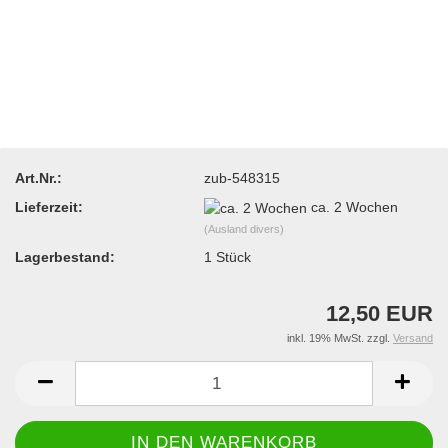
Art.Nr.:
zub-548315
Lieferzeit:
ca. 2 Wochen
(Ausland divers)
Lagerbestand:
1
Stück
12,50 EUR
inkl. 19% MwSt. zzgl.
Versand