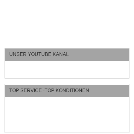
UNSER YOUTUBE KANAL
TOP SERVICE -TOP KONDITIONEN