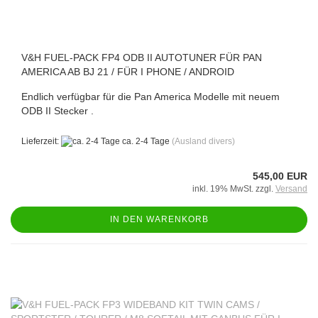
V&H FUEL-PACK FP4 ODB II AUTOTUNER FÜR PAN
AMERICA AB BJ 21 / FÜR I PHONE / ANDROID
Endlich verfügbar für die Pan America Modelle mit neuem
ODB II Stecker .
Lieferzeit:
ca. 2-4 Tage
(Ausland divers)
545,00 EUR
inkl. 19% MwSt. zzgl.
Versand
IN DEN WARENKORB