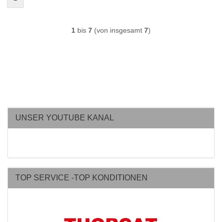
1
bis
7
(von insgesamt
7
)
UNSER YOUTUBE KANAL
TOP SERVICE -TOP KONDITIONEN