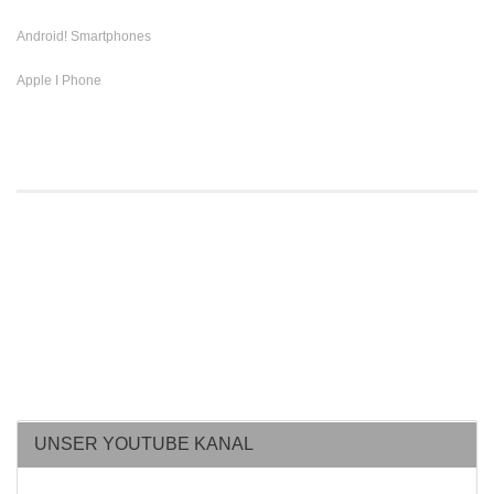
Android! Smartphones
Apple I Phone
UNSER YOUTUBE KANAL