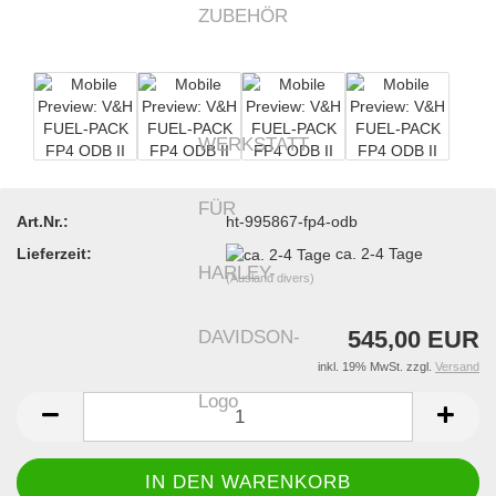
Art.Nr.:
ht-995867-fp4-odb
Lieferzeit:
ca. 2-4 Tage
(Ausland divers)
545,00 EUR
inkl. 19% MwSt. zzgl.
Versand