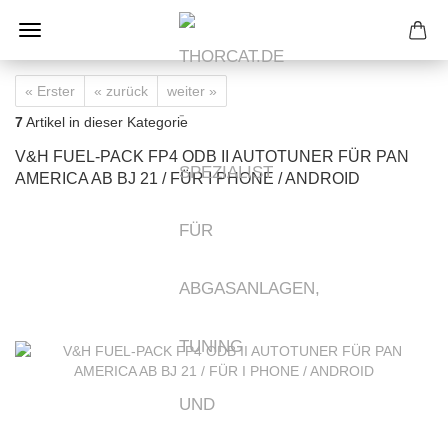
« Erster
« zurück
weiter »
7
Artikel in dieser Kategorie
V&H FUEL-PACK FP4 ODB II AUTOTUNER FÜR PAN
AMERICA AB BJ 21 / FÜR I PHONE / ANDROID