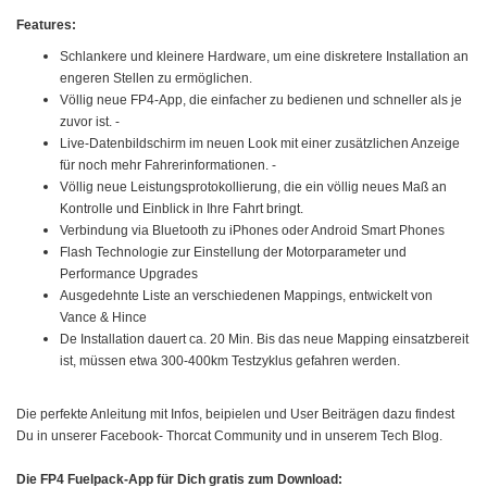
Features:
Schlankere und kleinere Hardware, um eine diskretere Installation an
engeren Stellen zu ermöglichen.
Völlig neue FP4-App, die einfacher zu bedienen und schneller als je
zuvor ist.
-
Live-Datenbildschirm im neuen Look mit einer zusätzlichen Anzeige
für noch mehr Fahrerinformationen.
-
Völlig neue Leistungsprotokollierung, die ein völlig neues Maß an
Kontrolle und Einblick in Ihre Fahrt bringt.
Verbindung via Bluetooth zu iPhones oder Android Smart Phones
Flash Technologie zur Einstellung der Motorparameter und
Performance Upgrades
Ausgedehnte Liste an verschiedenen Mappings, entwickelt von
Vance & Hince
De Installation dauert ca. 20 Min. Bis das neue Mapping einsatzbereit
ist, müssen etwa 300-400km Testzyklus gefahren werden.
Die perfekte Anleitung mit Infos, beipielen und User Beiträgen dazu findest
Du in unserer Facebook- Thorcat Community und in unserem Tech Blog.
Die FP4 Fuelpack-App für Dich gratis zum Download: