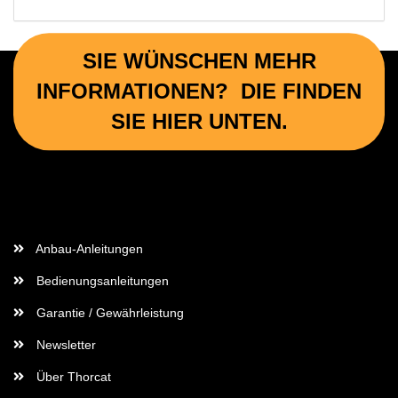
SIE WÜNSCHEN MEHR
INFORMATIONEN? DIE FINDEN
SIE HIER UNTEN.
Wichtige Informationen
Anbau-Anleitungen
Bedienungsanleitungen
Garantie / Gewährleistung
Newsletter
Über Thorcat