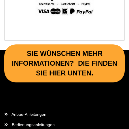
SIE WÜNSCHEN MEHR
INFORMATIONEN? DIE FINDEN
SIE HIER UNTEN.
Wichtige Informationen
Anbau-Anleitungen
Bedienungsanleitungen