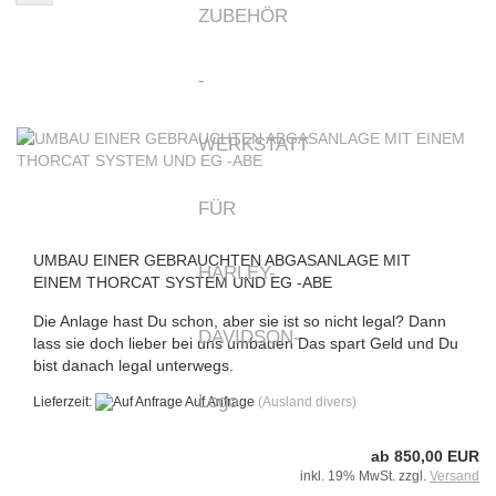
UMBAU EINER GEBRAUCHTEN ABGASANLAGE MIT
EINEM THORCAT SYSTEM UND EG -ABE
Die Anlage hast Du schon, aber sie ist so nicht legal? Dann
lass sie doch lieber bei uns umbauen Das spart Geld und Du
bist danach legal unterwegs.
Lieferzeit:
Auf Anfrage
(Ausland divers)
ab 850,00 EUR
inkl. 19% MwSt. zzgl.
Versand