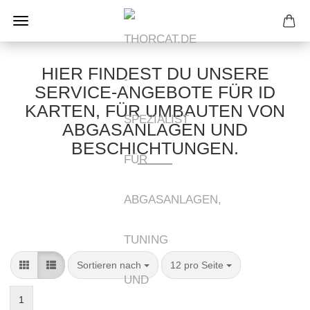
HIER FINDEST DU UNSERE
SERVICE-ANGEBOTE FÜR ID
KARTEN, FÜR UMBAUTEN VON
ABGASANLAGEN UND
BESCHICHTUNGEN.
Sortieren nach
pro Seite
Sortieren nach
12 pro Seite
1