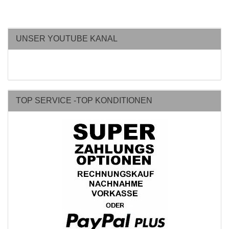
UNSER YOUTUBE KANAL
TOP SERVICE -TOP KONDITIONEN