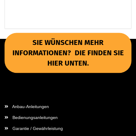
SIE WÜNSCHEN MEHR
INFORMATIONEN? DIE FINDEN SIE
HIER UNTEN.
Wichtige Informationen
Anbau-Anleitungen
Bedienungsanleitungen
Garantie / Gewährleistung