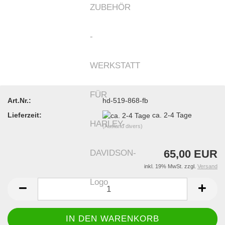
Art.Nr.:
hd-519-868-fb
Lieferzeit:
ca. 2-4 Tage
(Ausland divers)
65,00 EUR
inkl. 19% MwSt. zzgl.
Versand