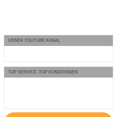
UNSER YOUTUBE KANAL
TOP SERVICE -TOP KONDITIONEN