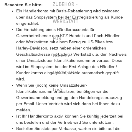
Beachten Sie bitte:
Ein Händlerkonto mit Basis-Rabattierung wird zwingend
über das Shopsystem bei der Erstregistrierung als Kunde
eingerichtet.
Die Einrichtung eines Händleraccounts für
Gewerbetreibende des KFZ Handels und Fach-Händler
oder Werkstätten mit einem Bezug zu US-Bikes bzw.
Harley-Davidson, setzt neben einer ordentlichen
Geschäftsadresse mit Laden / Werkstatt u.a. den Nachweis
einer Umsatzsteuer-Identifikationsnummer voraus. Diese
wird im Shopsystem bei der Erst-Anlage des Händler /
Kundenkontos eingegeben, wo sie automatisch geprüft
wird.
Wenn Sie (noch) keine Umsatzsteuer-
Identifikationsnummer besitzen, benötigen wir die
Gewerbeanmeldung und ggf den Handelsregisterauszug
per Email. Unser Vertrieb wird sich dann bei Ihnen dazu
melden.
Ist Ihr Händlerkonto aktiv, können Sie künftig jederzeit bei
uns bestellen und der Vertrieb wird Sie unterstützen.
Bestellen Sie stets per Vorkasse, warten sie bitte auf die