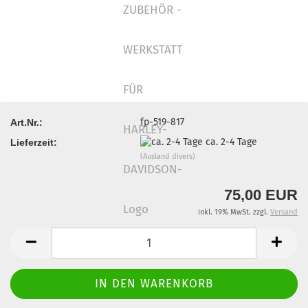
fp-519-817
Art.Nr.:
ca. 2-4 Tage
Lieferzeit:
(Ausland divers)
75,00 EUR
inkl. 19% MwSt. zzgl.
Versand