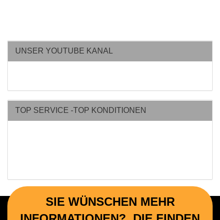
UNSER YOUTUBE KANAL
TOP SERVICE -TOP KONDITIONEN
SIE WÜNSCHEN MEHR
INFORMATIONEN? DIE FINDEN