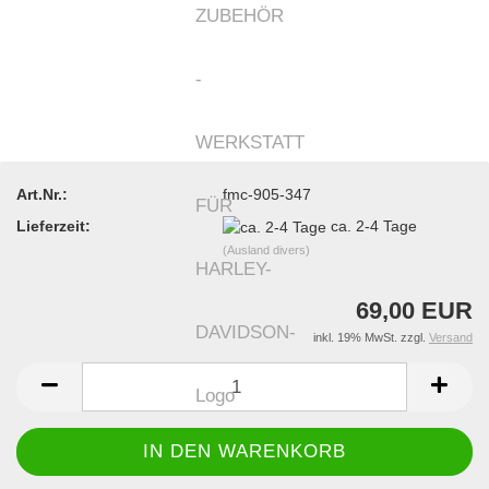
Art.Nr.:
fmc-905-347
Lieferzeit:
ca. 2-4 Tage
(Ausland divers)
69,00 EUR
inkl. 19% MwSt. zzgl.
Versand