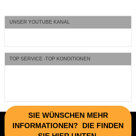
UNSER YOUTUBE KANAL
TOP SERVICE -TOP KONDITIONEN
SIE WÜNSCHEN MEHR
INFORMATIONEN? DIE FINDEN
SIE HIER UNTEN.