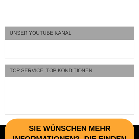
UNSER YOUTUBE KANAL
TOP SERVICE -TOP KONDITIONEN
SIE WÜNSCHEN MEHR
INFORMATIONEN? DIE FINDEN