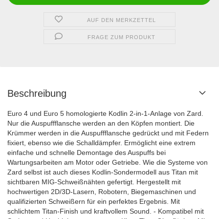
AUF DEN MERKZETTEL
FRAGE ZUM PRODUKT
Beschreibung
Euro 4 und Euro 5 homologierte Kodlin 2-in-1-Anlage von Zard.
Nur die Auspuffflansche werden an den Köpfen montiert. Die
Krümmer werden in die Auspuffflansche gedrückt und mit Federn
fixiert, ebenso wie die Schalldämpfer. Ermöglicht eine extrem
einfache und schnelle Demontage des Auspuffs bei
Wartungsarbeiten am Motor oder Getriebe. Wie die Systeme von
Zard selbst ist auch dieses Kodlin-Sondermodell aus Titan mit
sichtbaren MIG-Schweißnähten gefertigt. Hergestellt mit
hochwertigen 2D/3D-Lasern, Robotern, Biegemaschinen und
qualifizierten Schweißern für ein perfektes Ergebnis. Mit
schlichtem Titan-Finish und kraftvollem Sound. - Kompatibel mit