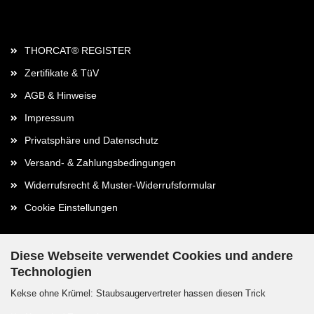
Rechtliches
THORCAT® REGISTER
Zertifikate & TüV
AGB & Hinweise
Impressum
Privatsphäre und Datenschutz
Versand- & Zahlungsbedingungen
Widerrufsrecht & Muster-Widerrufsformular
Cookie Einstellungen
Diese Webseite verwendet Cookies und andere
Technologien
Kontaktdaten
Kekse ohne Krümel: Staubsaugervertreter hassen diesen Trick