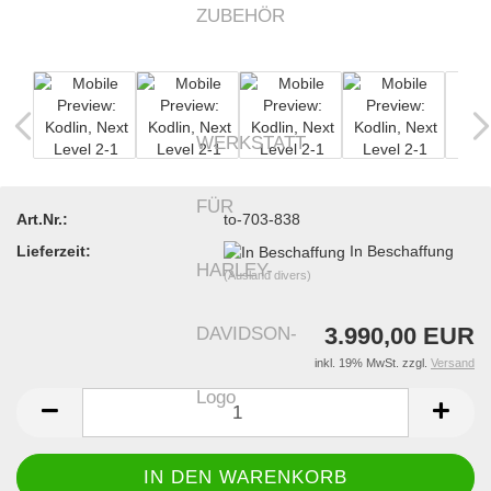
Art.Nr.:
to-703-838
Lieferzeit:
In Beschaffung
(Ausland divers)
3.990,00 EUR
inkl. 19% MwSt. zzgl.
Versand