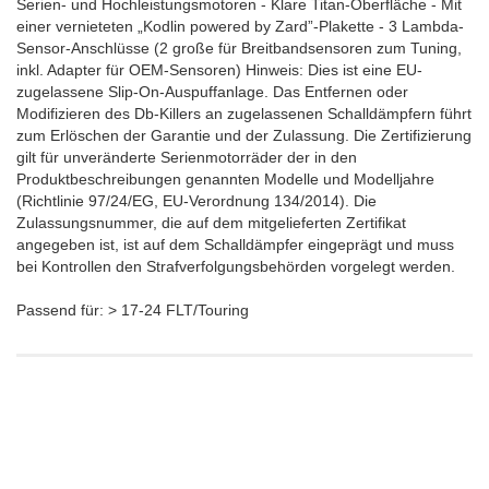
Serien- und Hochleistungsmotoren - Klare Titan-Oberfläche - Mit
einer vernieteten „Kodlin powered by Zard”-Plakette - 3 Lambda-
Sensor-Anschlüsse (2 große für Breitbandsensoren zum Tuning,
inkl. Adapter für OEM-Sensoren) Hinweis: Dies ist eine EU-
zugelassene Slip-On-Auspuffanlage. Das Entfernen oder
Modifizieren des Db-Killers an zugelassenen Schalldämpfern führt
zum Erlöschen der Garantie und der Zulassung. Die Zertifizierung
gilt für unveränderte Serienmotorräder der in den
Produktbeschreibungen genannten Modelle und Modelljahre
(Richtlinie 97/24/EG, EU-Verordnung 134/2014). Die
Zulassungsnummer, die auf dem mitgelieferten Zertifikat
angegeben ist, ist auf dem Schalldämpfer eingeprägt und muss
bei Kontrollen den Strafverfolgungsbehörden vorgelegt werden.
Passend für: > 17-24 FLT/Touring