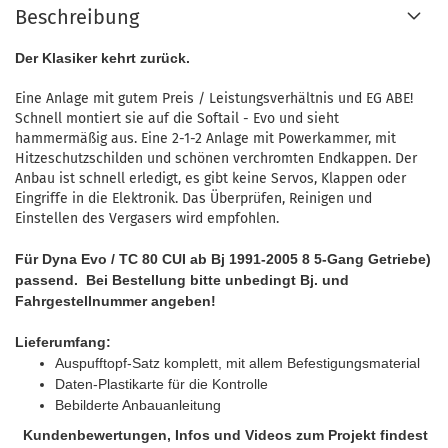
Beschreibung
Der Klasiker kehrt zurück.
Eine Anlage mit gutem Preis / Leistungsverhältnis und EG ABE!
Schnell montiert sie auf die Softail - Evo und sieht
hammermäßig aus. Eine 2-1-2 Anlage mit Powerkammer, mit
Hitzeschutzschilden und schönen verchromten Endkappen. Der
Anbau ist schnell erledigt, es gibt keine Servos, Klappen oder
Eingriffe in die Elektronik. Das Überprüfen, Reinigen und
Einstellen des Vergasers wird empfohlen.
Für Dyna Evo / TC 80 CUI ab Bj 1991-2005 8 5-Gang Getriebe)
passend. Bei Bestellung bitte unbedingt Bj. und
Fahrgestellnummer angeben!
Lieferumfang:
Auspufftopf-Satz komplett, mit allem Befestigungsmaterial
Daten-Plastikarte für die Kontrolle
Bebilderte Anbauanleitung
Kundenbewertungen, Infos und Videos zum Projekt findest