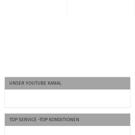
UNSER YOUTUBE KANAL
TOP SERVICE -TOP KONDITIONEN