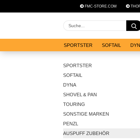
FMC-STORE.COM
THOR
SPORTSTER
SOFTAIL
DY
SYSTEM ZUBEHÖR
ANGEBOT
SPORTSTER
SOFTAIL
DYNA
SHOVEL & PAN
TOURING
SONSTIGE MARKEN
PENZL
AUSPUFF ZUBEHÖR