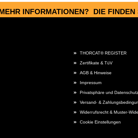
MEHR INFORMATIONEN? DIE FINDEN S
Rechtliches
THORCAT® REGISTER
Zertifikate & TüV
AGB & Hinweise
Impressum
Privatsphäre und Datenschut
Versand- & Zahlungsbedingu
Widerrufsrecht & Muster-Wide
Cookie Einstellungen