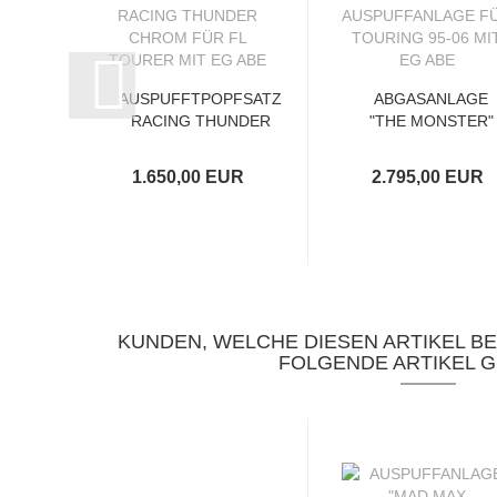
AUSPUFFTPOPFSATZ
ABGASANLAGE
RACING THUNDER
"THE MONSTER"
CHROM FÜR...
TURNOUT
AUSPUFFANLAGE..
1.650,00 EUR
2.795,00 EUR
KUNDEN, WELCHE DIESEN ARTIKEL B
FOLGENDE ARTIKEL G