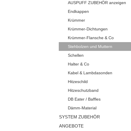
AUSPUFF ZUBEHÖR anzeigen
Endkappen
Krümmer
Krümmer-Dichtungen
Krümmer-Flansche & Co
Stehbolzen und Muttern
Schellen
Halter & Co
Kabel & Lambdasonden
Hitzeschild
Hitzeschutzband
DB Eater / Baffles
Dämm-Material
SYSTEM ZUBEHÖR
ANGEBOTE