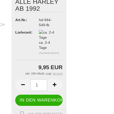
ALLE HARLEY
AB 1992
Art.Nr.:
hd-944-
549-fb
Lieferzeit:
ca. 2-4
Tage
(Ausland divers)
9,95 EUR
inkl. 19% MwSt. zzgl.
Versand
AUF DEN MERKZETTEL