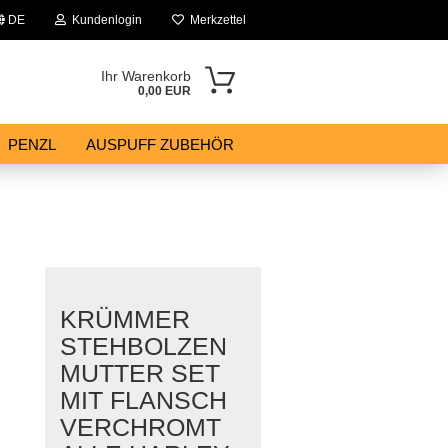
DE
Kundenlogin
Merkzettel
Ihr Warenkorb
0,00 EUR
PENZL
AUSPUFF ZUBEHÖR
KRÜMMER
STEHBOLZEN
MUTTER SET
MIT FLANSCH
VERCHROMT