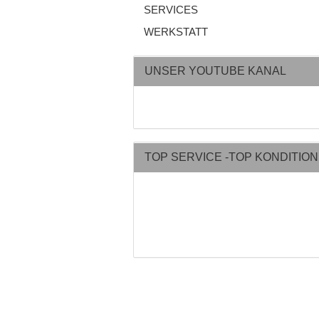
SERVICES
WERKSTATT
UNSER YOUTUBE KANAL
TOP SERVICE -TOP KONDITIO