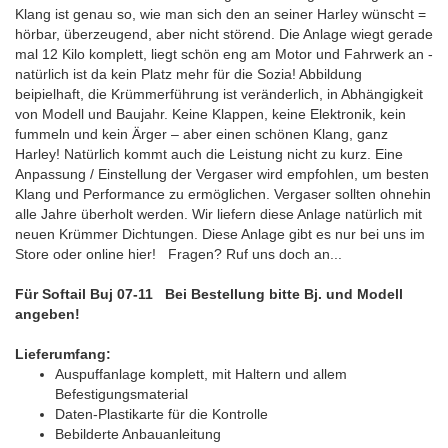
Klang ist genau so, wie man sich den an seiner Harley wünscht =
hörbar, überzeugend, aber nicht störend. Die Anlage wiegt gerade
mal 12 Kilo komplett, liegt schön eng am Motor und Fahrwerk an -
natürlich ist da kein Platz mehr für die Sozia! Abbildung
beipielhaft, die Krümmerführung ist veränderlich, in Abhängigkeit
von Modell und Baujahr. Keine Klappen, keine Elektronik, kein
fummeln und kein Ärger – aber einen schönen Klang, ganz
Harley! Natürlich kommt auch die Leistung nicht zu kurz. Eine
Anpassung / Einstellung der Vergaser wird empfohlen, um besten
Klang und Performance zu ermöglichen. Vergaser sollten ohnehin
alle Jahre überholt werden. Wir liefern diese Anlage natürlich mit
neuen Krümmer Dichtungen. Diese Anlage gibt es nur bei uns im
Store oder online hier! Fragen? Ruf uns doch an...
Für Softail
Buj 07-11 Bei Bestellung bitte Bj. und Modell
angeben!
Lieferumfang:
Auspuffanlage komplett, mit Haltern und allem
Befestigungsmaterial
Daten-Plastikarte für die Kontrolle
Bebilderte Anbauanleitung