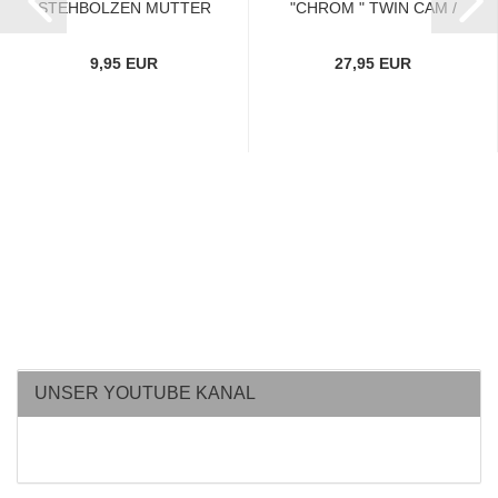
STEHBOLZEN MUTTER
"CHROM " TWIN CAM /
SET MIT FLANSCH...
SPORTSTER...
9,95 EUR
27,95 EUR
UNSER YOUTUBE KANAL