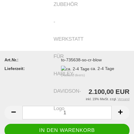
Art.Nr.:
to-735638-so-cr-blow
Lieferzeit:
ca. 2-4 Tage
(Ausland divers)
2.100,00 EUR
inkl. 19% MwSt. zzgl.
Versand