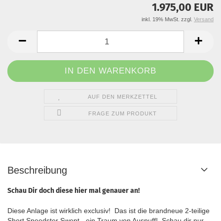
1.975,00 EUR
inkl. 19% MwSt. zzgl.
Versand
AUF DEN MERKZETTEL
FRAGE ZUM PRODUKT
Beschreibung
Schau Dir doch diese hier mal genauer an!
Diese Anlage ist wirklich exclusiv! Das ist die brandneue 2-teilige
Short Speedster Swept - ein Traum von Auspuff! Schau dir nur