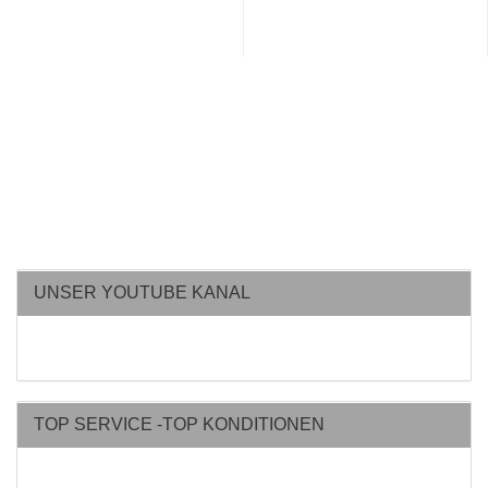
UNSER YOUTUBE KANAL
TOP SERVICE -TOP KONDITIONEN