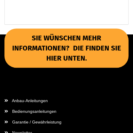
SIE WÜNSCHEN MEHR
INFORMATIONEN? DIE FINDEN SIE
HIER UNTEN.
Wichtige Informationen
Anbau-Anleitungen
Bedienungsanleitungen
Garantie / Gewährleistung
Newsletter