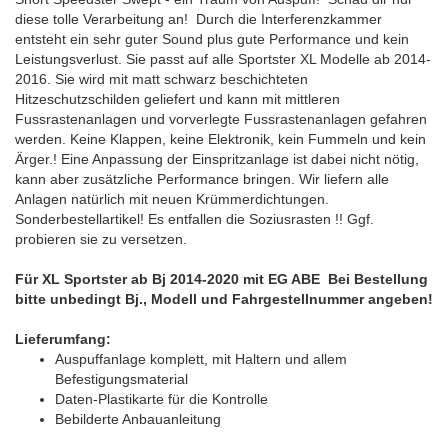
diese tolle Verarbeitung an! Durch die Interferenzkammer
entsteht ein sehr guter Sound plus gute Performance und kein
Leistungsverlust. Sie passt auf alle Sportster XL Modelle ab 2014-
2016. Sie wird
mit matt schwarz beschichteten
Hitzeschutzschilden
geliefert und
kann mit mittleren
Fussrastenanlagen und vorverlegte Fussrastenanlagen gefahren
werden. Keine Klappen, keine Elektronik, kein Fummeln und kein
Ärger.! Eine Anpassung der Einspritzanlage ist dabei nicht nötig,
kann aber zusätzliche Performance bringen. Wir liefern alle
Anlagen natürlich mit neuen Krümmerdichtungen.
Sonderbestellartikel! Es entfallen die Soziusrasten !! Ggf.
probieren sie zu versetzen.
Für XL Sportster ab Bj 2014-2020 mit EG ABE Bei Bestellung
bitte unbedingt Bj., Modell und Fahrgestellnummer angeben!
Lieferumfang:
Auspuffanlage komplett, mit Haltern und allem
Befestigungsmaterial
Daten-Plastikarte für die Kontrolle
Bebilderte Anbauanleitung