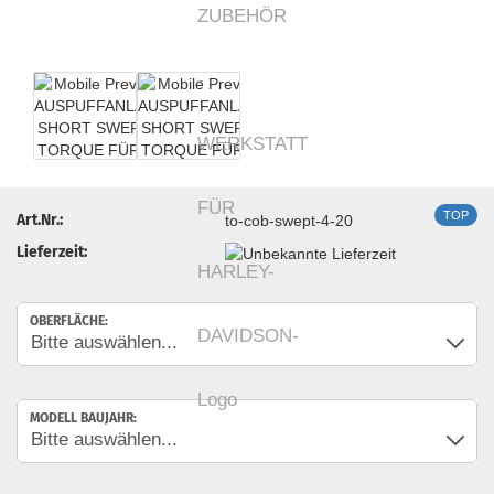
TOP
Art.Nr.:
to-cob-swept-4-20
Lieferzeit:
OBERFLÄCHE:
MODELL BAUJAHR: