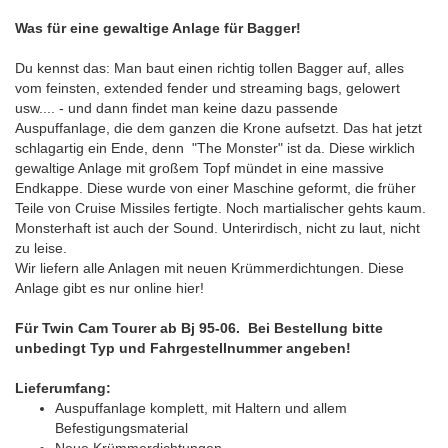
Was für eine gewaltige Anlage für Bagger!
Du kennst das: Man baut einen richtig tollen Bagger auf, alles
vom feinsten, extended fender und streaming bags, gelowert
usw.... - und dann findet man keine dazu passende
Auspuffanlage, die dem ganzen die Krone aufsetzt. Das hat jetzt
schlagartig ein Ende, denn "The Monster" ist da. Diese wirklich
gewaltige Anlage mit großem Topf mündet in eine massive
Endkappe. Diese wurde von einer Maschine geformt, die früher
Teile von Cruise Missiles fertigte. Noch martialischer gehts kaum.
Monsterhaft ist auch der Sound. Unterirdisch, nicht zu laut, nicht
zu leise.
Wir liefern alle Anlagen mit neuen Krümmerdichtungen. Diese
Anlage gibt es nur online hier!
Für Twin Cam Tourer ab Bj 95-06.
Bei Bestellung bitte
unbedingt Typ und Fahrgestellnummer angeben!
Lieferumfang:
Auspuffanlage komplett, mit Haltern und allem
Befestigungsmaterial