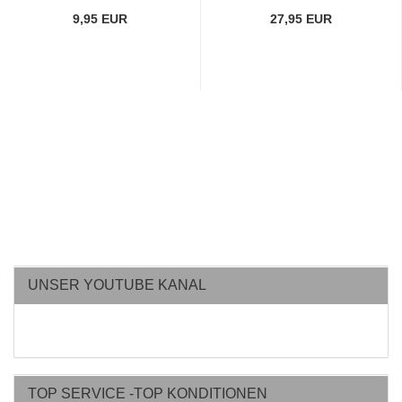
9,95 EUR
27,95 EUR
UNSER YOUTUBE KANAL
TOP SERVICE -TOP KONDITIONEN