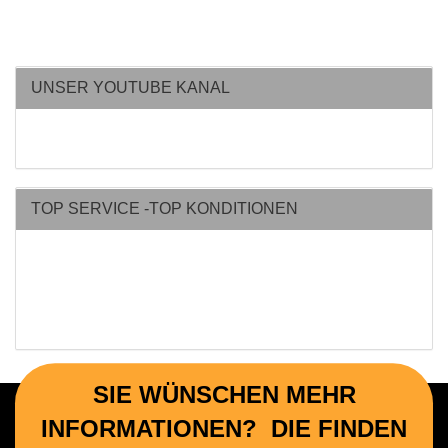
UNSER YOUTUBE KANAL
TOP SERVICE -TOP KONDITIONEN
SIE WÜNSCHEN MEHR
INFORMATIONEN? DIE FINDEN