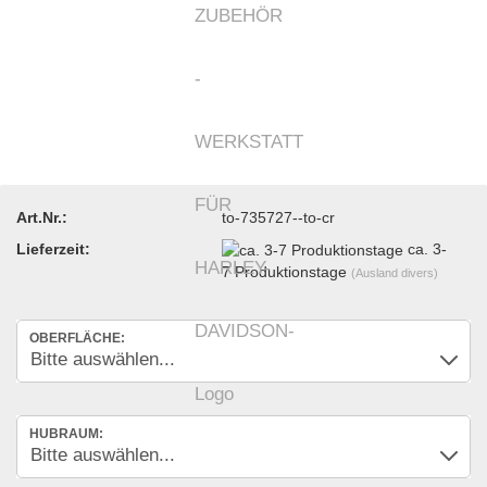
Art.Nr.:
to-735727--to-cr
Lieferzeit:
ca. 3-
7 Produktionstage
(Ausland divers)
OBERFLÄCHE:
HUBRAUM: