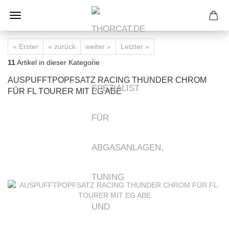
« Erster
« zurück
weiter »
Letzter »
11
Artikel in dieser Kategorie
AUSPUFFTPOPFSATZ RACING THUNDER CHROM
FÜR FL TOURER MIT EG ABE