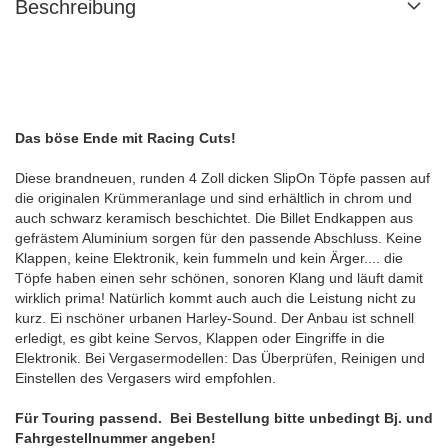
Beschreibung
Das böse Ende mit Racing Cuts!
Diese brandneuen, runden 4 Zoll dicken SlipOn Töpfe passen auf
die originalen Krümmeranlage und sind erhältlich in chrom und
auch schwarz keramisch beschichtet. Die Billet Endkappen aus
gefrästem Aluminium sorgen für den passende Abschluss. Keine
Klappen, keine Elektronik, kein fummeln und kein Ärger.... die
Töpfe haben einen sehr schönen, sonoren Klang und läuft damit
wirklich prima! Natürlich kommt auch auch die Leistung nicht zu
kurz. Ei nschöner urbanen Harley-Sound. Der Anbau ist schnell
erledigt, es gibt keine Servos, Klappen oder Eingriffe in die
Elektronik. Bei Vergasermodellen: Das Überprüfen, Reinigen und
Einstellen des Vergasers wird empfohlen.
Für Touring passend. Bei Bestellung bitte unbedingt Bj. und
Fahrgestellnummer angeben!