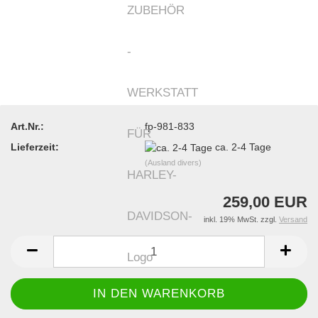
Art.Nr.:
fp-981-833
Lieferzeit:
ca. 2-4 Tage
(Ausland divers)
259,00 EUR
inkl. 19% MwSt. zzgl.
Versand