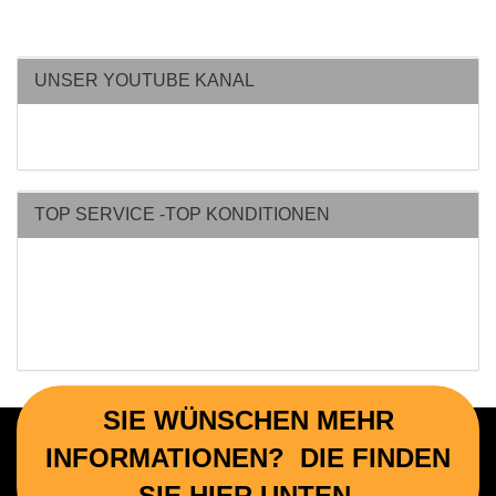
UNSER YOUTUBE KANAL
TOP SERVICE -TOP KONDITIONEN
SIE WÜNSCHEN MEHR
INFORMATIONEN? DIE FINDEN
SIE HIER UNTEN.