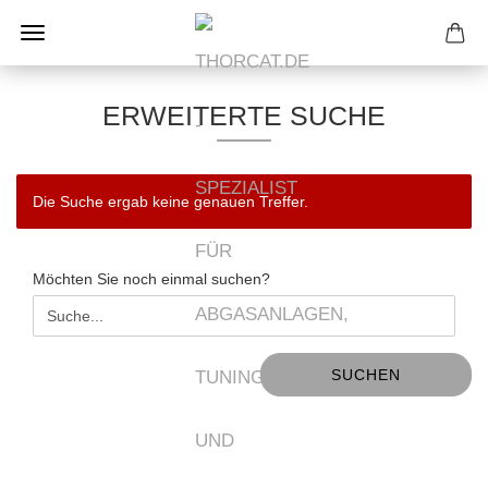
ERWEITERTE SUCHE
Die Suche ergab keine genauen Treffer.
MÖCHTEN
Möchten Sie noch einmal suchen?
SIE
NOCH
EINMAL
SUCHEN?
SUCHEN