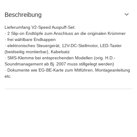
Beschreibung
Lieferumfang V2-Speed Auspuff-Set:
· 2 Slip-on Endtöpfe zum Anschluss an die originalen Krümmer
· frei wählbare Endkappen
· elektronisches Steuergerät, 12V-DC-Stellmotor, LED-Taster
(beidseitig montierbar), Kabelsatz
· SMS-Klemme bei entsprechenden Modellen (orig. H.D.-
Soundmanagement ab Bj. 2007 muss stillgelegt werden)
· Dokumente wie EG-BE-Karte zum Mitführen, Montageanleitung
etc.