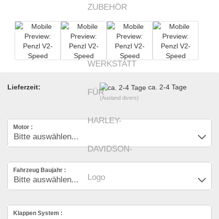
Lieferzeit:
ca. 2-4 Tage
(Ausland divers)
Motor :
Fahrzeug Baujahr :
Klappen System :