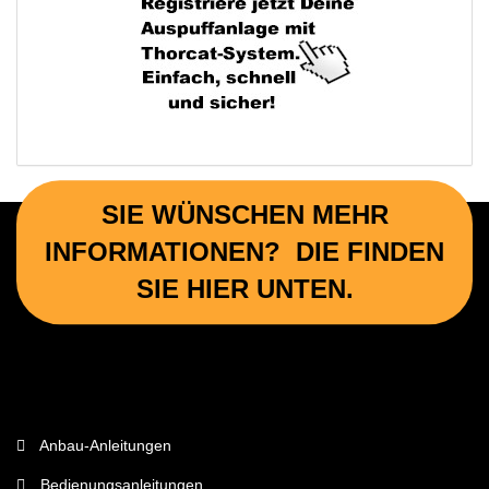
SIE WÜNSCHEN MEHR
INFORMATIONEN? DIE FINDEN
SIE HIER UNTEN.
Wichtige Informationen
Anbau-Anleitungen
Bedienungsanleitungen