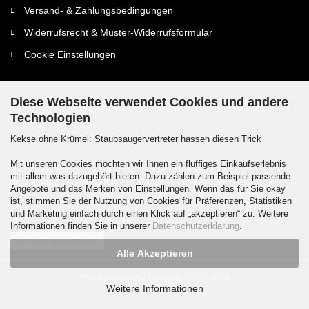
Versand- & Zahlungsbedingungen
Widerrufsrecht & Muster-Widerrufsformular
Cookie Einstellungen
Diese Webseite verwendet Cookies und andere
Technologien
Kontaktdaten
Kekse ohne Krümel: Staubsaugervertreter hassen diesen Trick
Kontakt / Formular
Mit unseren Cookies möchten wir Ihnen ein fluffiges Einkaufserlebnis
mit allem was dazugehört bieten. Dazu zählen zum Beispiel passende
Callback Service
Angebote und das Merken von Einstellungen. Wenn das für Sie okay
ist, stimmen Sie der Nutzung von Cookies für Präferenzen, Statistiken
und Marketing einfach durch einen Klick auf „akzeptieren“ zu. Weitere
Informationen finden Sie in unserer
Datenschutzerklärung
.
Vertrag widerrufen
Alle Akzeptieren
Shopsystem
by Gambio.de © 2026
Weitere Informationen