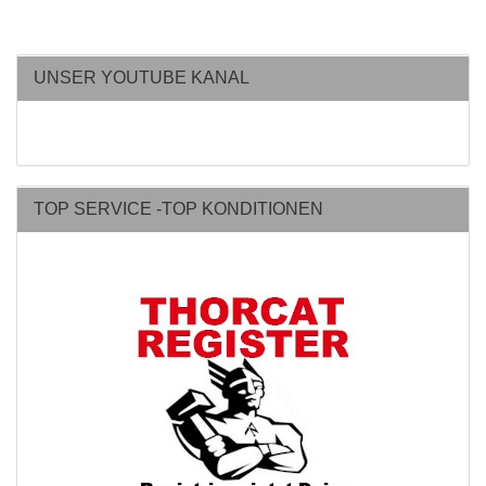
UNSER YOUTUBE KANAL
TOP SERVICE -TOP KONDITIONEN