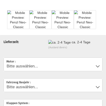
Lieferzeit:
ca. 2-4 Tage
(Ausland divers)
Motor :
Fahrzeug Baujahr :
Klappen System :