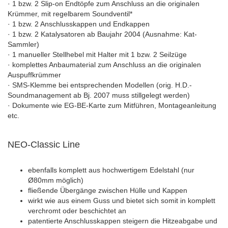
· 1 bzw. 2 Slip-on Endtöpfe zum Anschluss an die originalen
Krümmer, mit regelbarem Soundventil*
· 1 bzw. 2 Anschlusskappen und Endkappen
· 1 bzw. 2 Katalysatoren ab Baujahr 2004 (Ausnahme: Kat-
Sammler)
· 1 manueller Stellhebel mit Halter mit 1 bzw. 2 Seilzüge
· komplettes Anbaumaterial zum Anschluss an die originalen
Auspuffkrümmer
· SMS-Klemme bei entsprechenden Modellen (orig. H.D.-
Soundmanagement ab Bj. 2007 muss stillgelegt werden)
· Dokumente wie EG-BE-Karte zum Mitführen, Montageanleitung
etc.
NEO-Classic Line
ebenfalls komplett aus hochwertigem Edelstahl (nur
Ø80mm möglich)
fließende Übergänge zwischen Hülle und Kappen
wirkt wie aus einem Guss und bietet sich somit in komplett
verchromt oder beschichtet an
patentierte Anschlusskappen steigern die Hitzeabgabe und