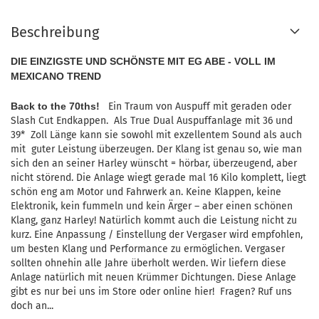
Beschreibung
DIE EINZIGSTE UND SCHÖNSTE MIT EG ABE - VOLL IM
MEXICANO TREND
Back to the 70ths!
Ein Traum von Auspuff mit geraden oder
Slash Cut Endkappen. Als True Dual Auspuffanlage mit 36 und
39* Zoll Länge kann sie sowohl mit exzellentem Sound als auch
mit guter Leistung überzeugen. Der Klang ist genau so, wie man
sich den an seiner Harley wünscht = hörbar, überzeugend, aber
nicht störend. Die Anlage wiegt gerade mal 16 Kilo komplett, liegt
schön eng am Motor und Fahrwerk an. Keine Klappen, keine
Elektronik, kein fummeln und kein Ärger – aber einen schönen
Klang, ganz Harley! Natürlich kommt auch die Leistung nicht zu
kurz. Eine Anpassung / Einstellung der Vergaser wird empfohlen,
um besten Klang und Performance zu ermöglichen. Vergaser
sollten ohnehin alle Jahre überholt werden. Wir liefern diese
Anlage natürlich mit neuen Krümmer Dichtungen. Diese Anlage
gibt es nur bei uns im Store oder online hier! Fragen? Ruf uns
doch an...