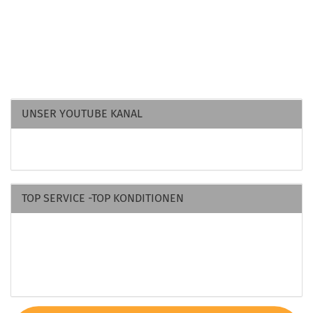
UNSER YOUTUBE KANAL
TOP SERVICE -TOP KONDITIONEN