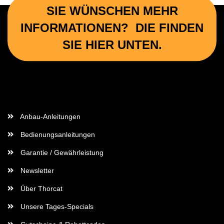
SIE WÜNSCHEN MEHR
INFORMATIONEN? DIE FINDEN
SIE HIER UNTEN.
Wichtige Informationen
Anbau-Anleitungen
Bedienungsanleitungen
Garantie / Gewährleistung
Newsletter
Über Thorcat
Unsere Tages-Specials