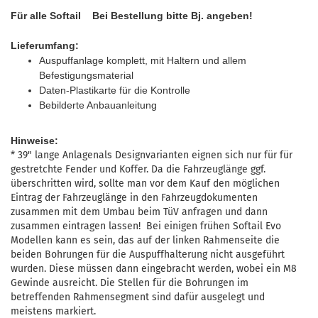
Für alle Softail
Bei Bestellung bitte Bj. angeben!
Lieferumfang:
Auspuffanlage komplett, mit Haltern und allem
Befestigungsmaterial
Daten-Plastikarte für die Kontrolle
Bebilderte Anbauanleitung
Hinweise:
* 39" lange Anlagenals Designvarianten eignen sich nur für für
gestretchte Fender und Koffer. Da die Fahrzeuglänge ggf.
überschritten wird, sollte man vor dem Kauf den möglichen
Eintrag der Fahrzeuglänge in den Fahrzeugdokumenten
zusammen mit dem Umbau beim TüV anfragen und dann
zusammen eintragen lassen! Bei einigen frühen Softail Evo
Modellen kann es sein, das auf der linken Rahmenseite die
beiden Bohrungen für die Auspuffhalterung nicht ausgeführt
wurden. Diese müssen dann eingebracht werden, wobei ein M8
Gewinde ausreicht. Die Stellen für die Bohrungen im
betreffenden Rahmensegment sind dafür ausgelegt und
meistens markiert.