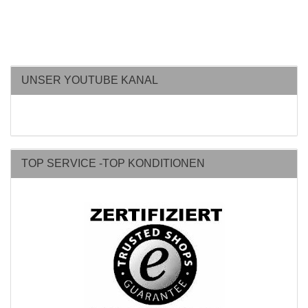
UNSER YOUTUBE KANAL
TOP SERVICE -TOP KONDITIONEN