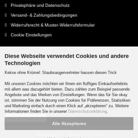
Privatsphäre und Datenschutz
Versand- & Zahlungsbedingungen
Widerrufsrecht & Muster-Widerrufsformular
Cookie Einstellungen
Diese Webseite verwendet Cookies und andere
Technologien
Kontaktdaten
Kekse ohne Krümel: Staubsaugervertreter hassen diesen Trick
Kontakt / Formular
Mit unseren Cookies möchten wir Ihnen ein fluffiges Einkaufserlebnis
mit allem was dazugehört bieten. Dazu zählen zum Beispiel passende
Callback Service
Angebote und das Merken von Einstellungen. Wenn das für Sie okay
ist, stimmen Sie der Nutzung von Cookies für Präferenzen, Statistiken
und Marketing einfach durch einen Klick auf „akzeptieren“ zu. Weitere
Informationen finden Sie in unserer
Datenschutzerklärung
.
Vertrag widerrufen
Alle Akzeptieren
Shopsystem
by Gambio.de © 2026