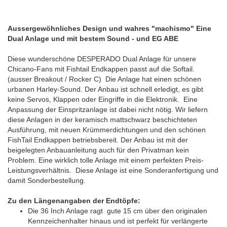
Aussergewöhnliches Design und wahres "machismo" Eine
Dual Anlage und mit bestem Sound - und EG ABE
Diese wunderschöne DESPERADO Dual Anlage für unsere
Chicano-Fans mit Fishtail Endkappen passt auf die Softail.
(ausser Breakout / Rocker C) Die Anlage hat einen schönen
urbanen Harley-Sound. Der Anbau ist schnell erledigt, es gibt
keine Servos, Klappen oder Eingriffe in die Elektronik. Eine
Anpassung der Einspritzanlage ist dabei nicht nötig. Wir liefern
diese Anlagen in der keramisch mattschwarz beschichteten
Ausführung, mit neuen Krümmerdichtungen und den schönen
FishTail Endkappen betriebsbereit. Der Anbau ist mit der
beigelegten Anbauanleitung auch für den Privatman kein
Problem. Eine wirklich tolle Anlage mit einem perfekten Preis-
Leistungsverhältnis. Diese Anlage ist eine Sonderanfertigung und
damit Sonderbestellung.
Zu den Längenangaben der Endtöpfe:
Die 36 Inch Anlage ragt gute 15 cm über den originalen
Kennzeichenhalter hinaus und ist perfekt für verlängerte