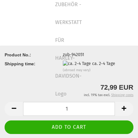
zub-942051
Product No.:
ca. 2-4 Tage
Shipping time:
(abroad may vary)
72,99 EUR
incl. 19% tax excl.
Shipping costs