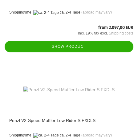
Shippingtime:
ca. 2-4 Tage
(abroad may vary)
from 2.097,00 EUR
incl. 19% tax excl.
Shipping costs
SHOW PRODUCT
Penzl V2-Speed Muffler Low Rider S FXDLS
Shippingtime:
ca. 2-4 Tage
(abroad may vary)