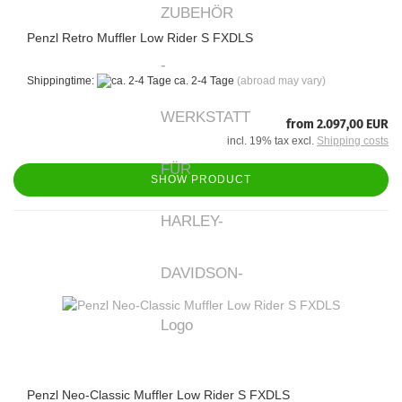
Penzl Retro Muffler Low Rider S FXDLS
Shippingtime:
ca. 2-4 Tage
(abroad may vary)
from 2.097,00 EUR
incl. 19% tax excl.
Shipping costs
SHOW PRODUCT
Penzl Neo-Classic Muffler Low Rider S FXDLS