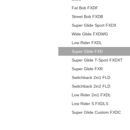
Fat Bob FXDF
Street Bob FXDB
Super Glide Sport FXDX
Wide Glide FXDWG
Low Rider FXDL
Super Glide FXD
Super Glide T-Sport FXDXT
Super Glide FXR
Switchback 2in1 FLD
Switchback 2in2 FLD
Low Rider 2in1 FXDL
Low Rider S FXDLS
Super Glide Custom FXDC