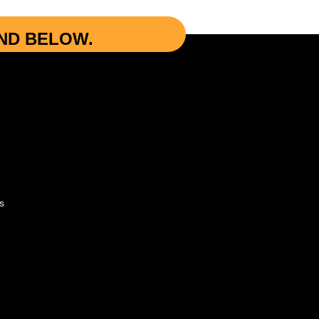
UND BELOW.
s