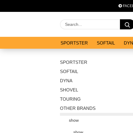
FACE
SPORTSTER
SOFTAIL
DY
OPTIMIZATION & CO
SALES
SPORTSTER
SOFTAIL
DYNA
SHOVEL
TOURING
OTHER BRANDS
show
show