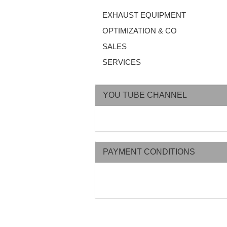
EXHAUST EQUIPMENT
OPTIMIZATION & CO
SALES
SERVICES
YOU TUBE CHANNEL
PAYMENT CONDITIONS