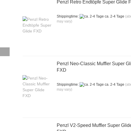
Penzl Retro Endtöpfe Super Glide
Shippingtime:
ca. 2-4 Tage
(ab
may vary)
Penzl Neo-Classic Muffler Super Gl
FXD
Shippingtime:
ca. 2-4 Tage
(ab
may vary)
Penzl V2-Speed Muffler Super Glid