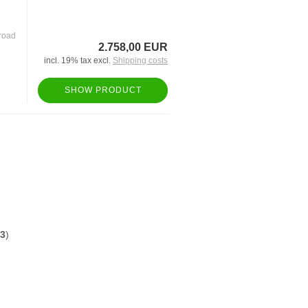
road
2.758,00 EUR
incl. 19% tax excl.
Shipping costs
SHOW PRODUCT
3
)