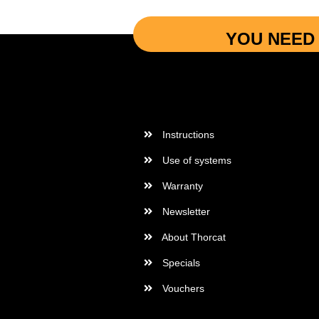
YOU NEED 
More Informations
Instructions
Use of systems
Warranty
Newsletter
About Thorcat
Specials
Vouchers