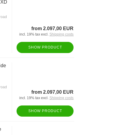
 FXD
road
from 2.097,00 EUR
incl. 19% tax excl.
Shipping costs
SHOW PRODUCT
ide
road
from 2.097,00 EUR
incl. 19% tax excl.
Shipping costs
SHOW PRODUCT
e