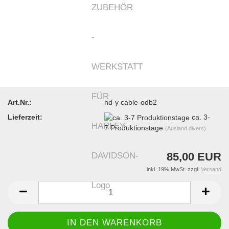
Art.Nr.:
hd-y cable-odb2
Lieferzeit:
ca. 3-
7 Produktionstage
(Ausland divers)
85,00 EUR
inkl. 19% MwSt. zzgl.
Versand