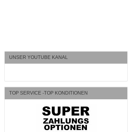
UNSER YOUTUBE KANAL
TOP SERVICE -TOP KONDITIONEN