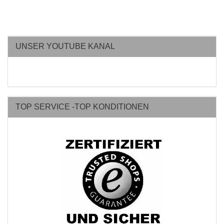
UNSER YOUTUBE KANAL
TOP SERVICE -TOP KONDITIONEN