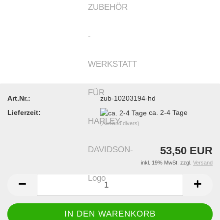
Art.Nr.:
zub-10203194-hd
Lieferzeit:
ca. 2-4 Tage
(Ausland divers)
53,50 EUR
inkl. 19% MwSt. zzgl.
Versand