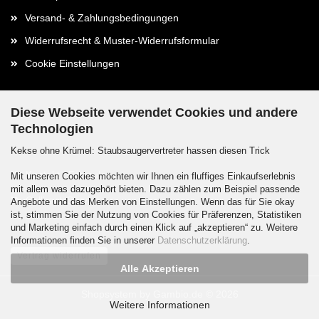
Versand- & Zahlungsbedingungen
Widerrufsrecht & Muster-Widerrufsformular
Cookie Einstellungen
Diese Webseite verwendet Cookies und andere
Technologien
Kontaktdaten
Kekse ohne Krümel: Staubsaugervertreter hassen diesen Trick
Kontakt / Formular
Mit unseren Cookies möchten wir Ihnen ein fluffiges Einkaufserlebnis
mit allem was dazugehört bieten. Dazu zählen zum Beispiel passende
Callback Service
Angebote und das Merken von Einstellungen. Wenn das für Sie okay
ist, stimmen Sie der Nutzung von Cookies für Präferenzen, Statistiken
und Marketing einfach durch einen Klick auf „akzeptieren“ zu. Weitere
Informationen finden Sie in unserer
Datenschutzerklärung
.
Vertrag widerrufen
Alle Akzeptieren
Shopsystem
by Gambio.de © 2026
Weitere Informationen