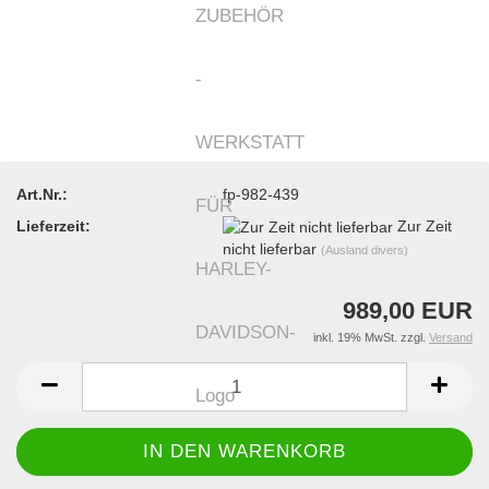
Art.Nr.:
fp-982-439
Lieferzeit:
Zur Zeit
nicht lieferbar
(Ausland divers)
989,00 EUR
inkl. 19% MwSt. zzgl.
Versand