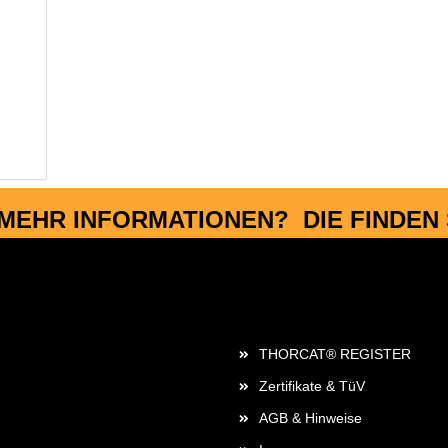
MEHR INFORMATIONEN? DIE FINDEN S
Rechtliches
THORCAT® REGISTER
Zertifikate & TüV
AGB & Hinweise