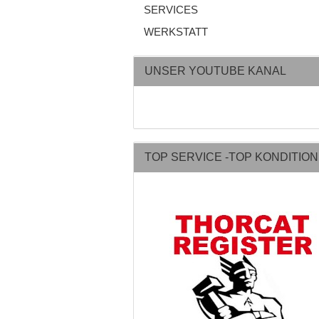
SERVICES
WERKSTATT
UNSER YOUTUBE KANAL
TOP SERVICE -TOP KONDITIO