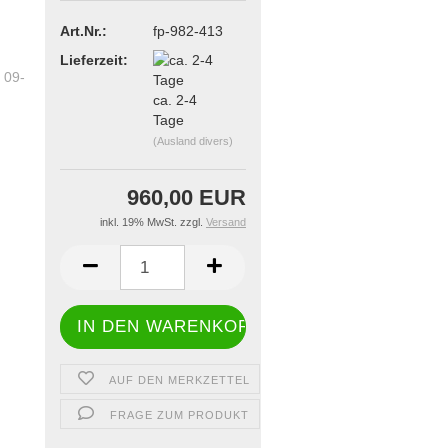
Art.Nr.:
fp-982-413
Lieferzeit:
ca. 2-4
Tage
(Ausland divers)
960,00 EUR
inkl. 19% MwSt. zzgl.
Versand
AUF DEN MERKZETTEL
FRAGE ZUM PRODUKT