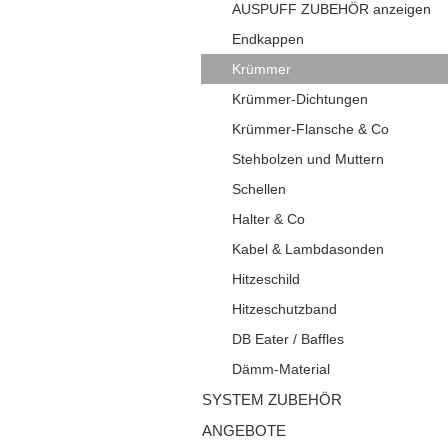
AUSPUFF ZUBEHÖR anzeigen
Endkappen
Krümmer
Krümmer-Dichtungen
Krümmer-Flansche & Co
Stehbolzen und Muttern
Schellen
Halter & Co
Kabel & Lambdasonden
Hitzeschild
Hitzeschutzband
DB Eater / Baffles
Dämm-Material
SYSTEM ZUBEHÖR
ANGEBOTE