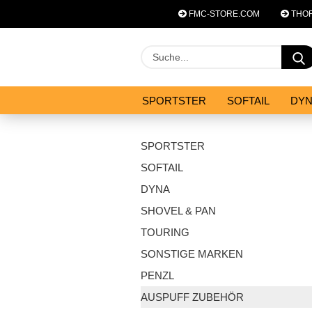
FMC-STORE.COM
THOR
SPORTSTER
SOFTAIL
DY
SYSTEM ZUBEHÖR
ANGEBOT
SPORTSTER
SOFTAIL
DYNA
SHOVEL & PAN
TOURING
SONSTIGE MARKEN
PENZL
AUSPUFF ZUBEHÖR