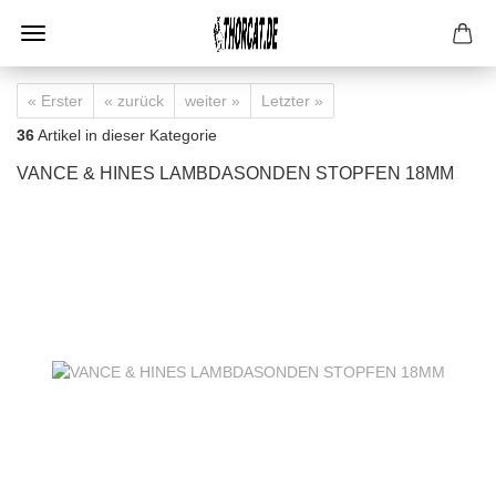
« Erster
« zurück
weiter »
Letzter »
36
Artikel in dieser Kategorie
VANCE & HINES LAMBDASONDEN STOPFEN 18MM