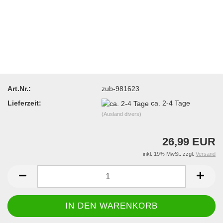
Art.Nr.:
zub-981623
Lieferzeit:
ca. 2-4 Tage
(Ausland divers)
26,99 EUR
inkl. 19% MwSt. zzgl.
Versand