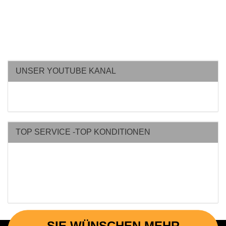
UNSER YOUTUBE KANAL
TOP SERVICE -TOP KONDITIONEN
SIE WÜNSCHEN MEHR