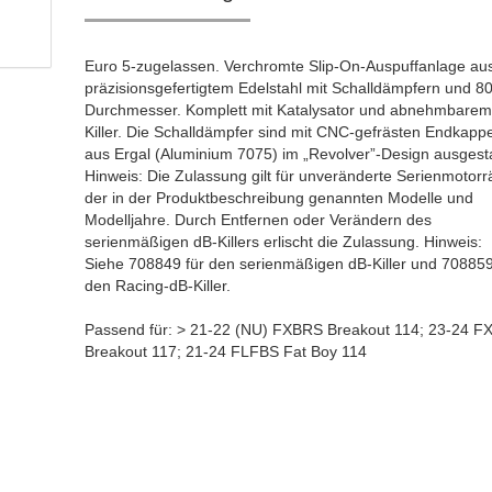
Euro 5-zugelassen. Verchromte Slip-On-Auspuffanlage au
präzisionsgefertigtem Edelstahl mit Schalldämpfern und 
Durchmesser. Komplett mit Katalysator und abnehmbarem
Killer. Die Schalldämpfer sind mit CNC-gefrästen Endkapp
aus Ergal (Aluminium 7075) im „Revolver”-Design ausgesta
Hinweis: Die Zulassung gilt für unveränderte Serienmotorr
der in der Produktbeschreibung genannten Modelle und
Modelljahre. Durch Entfernen oder Verändern des
serienmäßigen dB-Killers erlischt die Zulassung. Hinweis:
Siehe 708849 für den serienmäßigen dB-Killer und 708859
den Racing-dB-Killer.
Passend für: > 21-22 (NU) FXBRS Breakout 114; 23-24 F
Breakout 117; 21-24 FLFBS Fat Boy 114