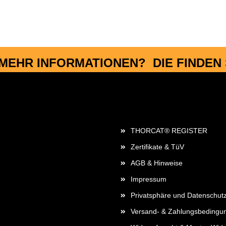
MEHR INFORMATIONEN? DIE FINDEN S
Rechtliches
THORCAT® REGISTER
Zertifikate & TüV
AGB & Hinweise
Impressum
Privatsphäre und Datenschut
Versand- & Zahlungsbedingu