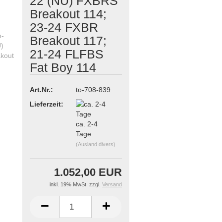
22 (NU) FXBRS
Breakout 114;
23-24 FXBR
Breakout 117;
21-24 FLFBS
Fat Boy 114
Art.Nr.:
to-708-839
Lieferzeit:
ca. 2-4
Tage
(Ausland divers)
1.052,00 EUR
inkl. 19% MwSt. zzgl.
Versand