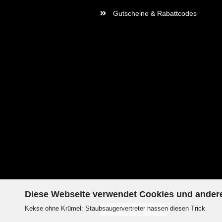
Gutscheine & Rabattcodes
Diese Webseite verwendet Cookies und ander
Kekse ohne Krümel: Staubsaugervertreter hassen diesen Trick
Vertrag widerrufen