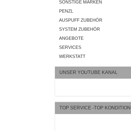
SONSTIGE MARKEN
PENZL
AUSPUFF ZUBEHÖR
SYSTEM ZUBEHÖR
ANGEBOTE
SERVICES
WERKSTATT
UNSER YOUTUBE KANAL
TOP SERVICE -TOP KONDITIO