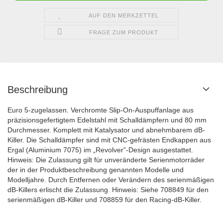
AUF DEN MERKZETTEL
FRAGE ZUM PRODUKT
Beschreibung
Euro 5-zugelassen. Verchromte Slip-On-Auspuffanlage aus
präzisionsgefertigtem Edelstahl mit Schalldämpfern und 80 mm
Durchmesser. Komplett mit Katalysator und abnehmbarem dB-
Killer. Die Schalldämpfer sind mit CNC-gefrästen Endkappen aus
Ergal (Aluminium 7075) im „Revolver”-Design ausgestattet.
Hinweis: Die Zulassung gilt für unveränderte Serienmotorräder
der in der Produktbeschreibung genannten Modelle und
Modelljahre. Durch Entfernen oder Verändern des serienmäßigen
dB-Killers erlischt die Zulassung. Hinweis: Siehe 708849 für den
serienmäßigen dB-Killer und 708859 für den Racing-dB-Killer.