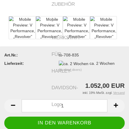
Art.Nr.:
to-708-835
Lieferzeit:
ca. 2 Wochen
(Ausland divers)
1.052,00 EUR
inkl. 19% MwSt. zzgl.
Versand