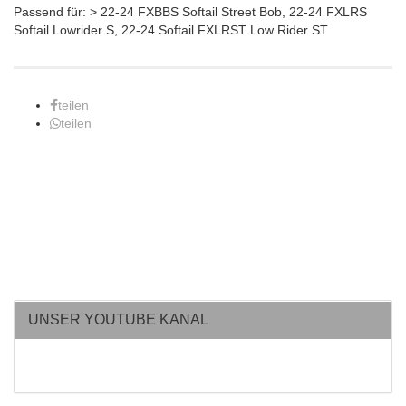
Passend für: > 22-24 FXBBS Softail Street Bob, 22-24 FXLRS
Softail Lowrider S, 22-24 Softail FXLRST Low Rider ST
teilen
teilen
UNSER YOUTUBE KANAL