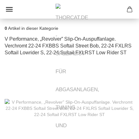
0
Artikel in dieser Kategorie
V Performance, „Revolver” Slip-On-Auspuffanlage.
Verchromt 22-24 FXBBS Softail Street Bob, 22-24 FXLRS
Softail Lowrider S, 22-24 Softail FXLRST Low Rider ST