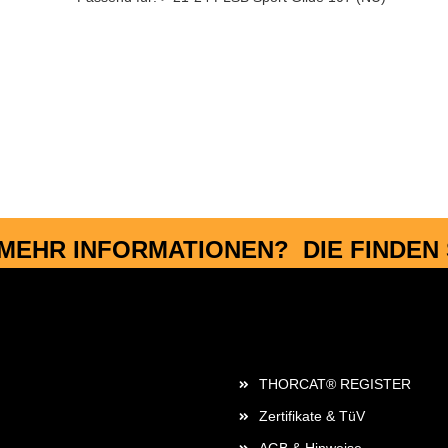
MEHR INFORMATIONEN? DIE FINDEN S
Rechtliches
THORCAT® REGISTER
Zertifikate & TüV