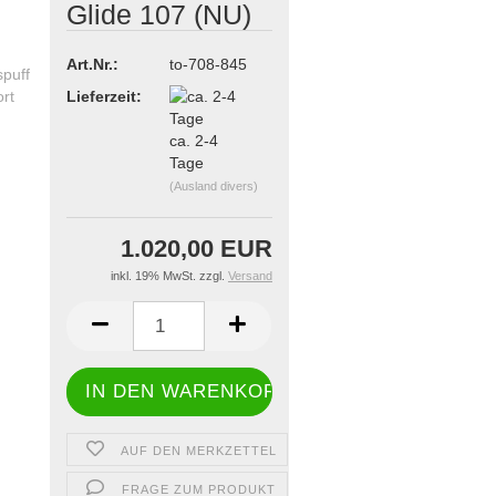
Glide 107 (NU)
Art.Nr.:
to-708-845
Lieferzeit:
ca. 2-4
Tage
(Ausland divers)
1.020,00 EUR
inkl. 19% MwSt. zzgl.
Versand
AUF DEN MERKZETTEL
FRAGE ZUM PRODUKT