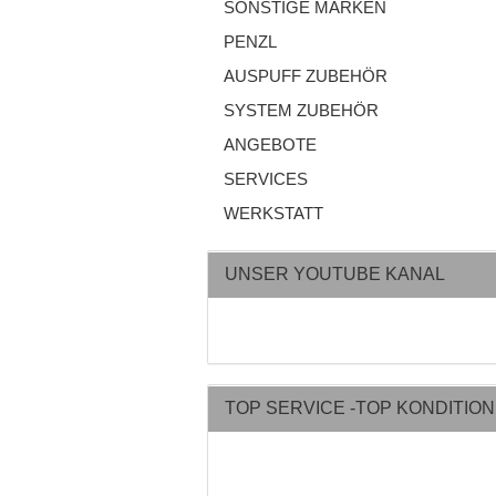
SONSTIGE MARKEN
PENZL
AUSPUFF ZUBEHÖR
SYSTEM ZUBEHÖR
ANGEBOTE
SERVICES
WERKSTATT
UNSER YOUTUBE KANAL
TOP SERVICE -TOP KONDITIO