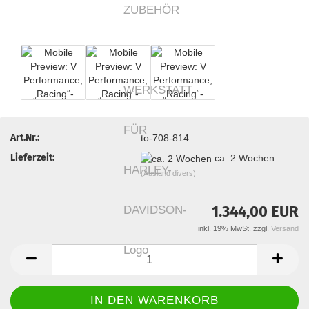
Art.Nr.:
to-708-814
Lieferzeit:
ca. 2 Wochen
(Ausland divers)
1.344,00 EUR
inkl. 19% MwSt. zzgl.
Versand