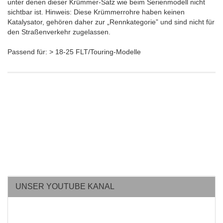
unter denen dieser Krümmer-Satz wie beim Serienmodell nicht
sichtbar ist. Hinweis: Diese Krümmerrohre haben keinen
Katalysator, gehören daher zur „Rennkategorie” und sind nicht für
den Straßenverkehr zugelassen.
Passend für: > 18-25 FLT/Touring-Modelle
UNSER YOUTUBE KANAL