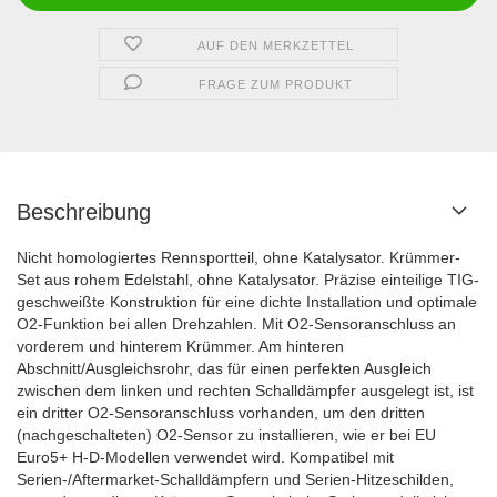
AUF DEN MERKZETTEL
FRAGE ZUM PRODUKT
Beschreibung
Nicht homologiertes Rennsportteil, ohne Katalysator. Krümmer-
Set aus rohem Edelstahl, ohne Katalysator. Präzise einteilige TIG-
geschweißte Konstruktion für eine dichte Installation und optimale
O2-Funktion bei allen Drehzahlen. Mit O2-Sensoranschluss an
vorderem und hinterem Krümmer. Am hinteren
Abschnitt/Ausgleichsrohr, das für einen perfekten Ausgleich
zwischen dem linken und rechten Schalldämpfer ausgelegt ist, ist
ein dritter O2-Sensoranschluss vorhanden, um den dritten
(nachgeschalteten) O2-Sensor zu installieren, wie er bei EU
Euro5+ H-D-Modellen verwendet wird. Kompatibel mit
Serien-/Aftermarket-Schalldämpfern und Serien-Hitzeschilden,