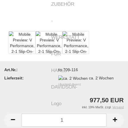
Art.Nr.:
to-709-116
Lieferzeit:
ca. 2 Wochen
(Ausland divers)
977,50 EUR
inkl. 19% MwSt. zzgl.
Versand