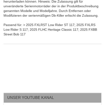
herunterladen können. Hinweis: Die Zulassung gilt für
unveränderte Serienmotorräder der in der Produktbeschreibung
genannten Modelle und Modelljahre. Durch Entfernen oder
Modifizieren der serienmäßigen Db-Killer erlischt die Zulassung.
Passend für: > 2025 FXLRST Low Rider ST 117; 2025 FXLRS
Low Rider S 117; 2025 FLHC Heritage Classic 117; 2025 FXBB
Street Bob 117
UNSER YOUTUBE KANAL