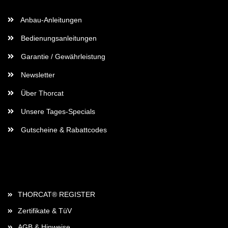
Wichtige Informationen
Anbau-Anleitungen
Bedienungsanleitungen
Garantie / Gewährleistung
Newsletter
Über Thorcat
Unsere Tages-Specials
Gutscheine & Rabattcodes
Rechtliches
THORCAT® REGISTER
Zertifikate & TüV
AGB & Hinweise