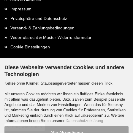
Impressum
Privatsphäre und Datenschutz
Versand- & Zahlungsbedingungen
Widerrufsrecht & Muster-Widerrufsformular
Cookie Einstellungen
Diese Webseite verwendet Cookies und andere
Technologien
Kontaktdaten
Kekse ohne Krümel: Staubsaugervertreter hassen diesen Trick
Kontakt / Formular
Mit unseren Cookies möchten wir Ihnen ein fluffiges Einkaufserlebnis
mit allem was dazugehört bieten. Dazu zählen zum Beispiel passende
Callback Service
Angebote und das Merken von Einstellungen. Wenn das für Sie okay
ist, stimmen Sie der Nutzung von Cookies für Präferenzen, Statistiken
und Marketing einfach durch einen Klick auf „akzeptieren“ zu. Weitere
Informationen finden Sie in unserer
Datenschutzerklärung
.
Vertrag widerrufen
Alle Akzeptieren