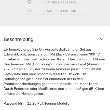
AUF DEN MERKZETTEL
FRAGE ZUM PRODUKT
Beschreibung
E5-homologiertes Slip-On-Auspuffschalldämpfer-Set aus
Edelstahl, präzisionsgefertigt. Mit Black Ceramic, einer 900 °C
hitzebeständigen, satinschwarzen Keramikbeschichtung. 114 mm
Durchmesser. Mit „Doppelring”-Endkappen aus Ergal (Aluminium
7075) für einen Stil, der zu Ihrem Motorrad passt. Komplett mit
Katalysator und abnehmbarem dB-Killer. Hinweis: Die
Homologation gilt nur für Serienmotoren der in den
Produktbeschreibungen genannten Modelle und Modelljahre.
Durch Entfernen oder Modifizieren des serienmäßigen dB-Killers
erlischt die Homologation.
Passend für: > 21-25 FLT/Touring-Modelle