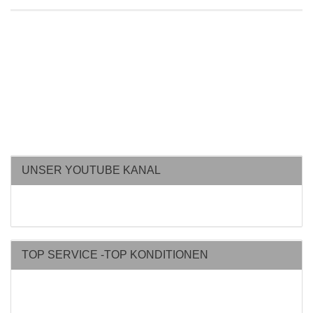
UNSER YOUTUBE KANAL
TOP SERVICE -TOP KONDITIONEN