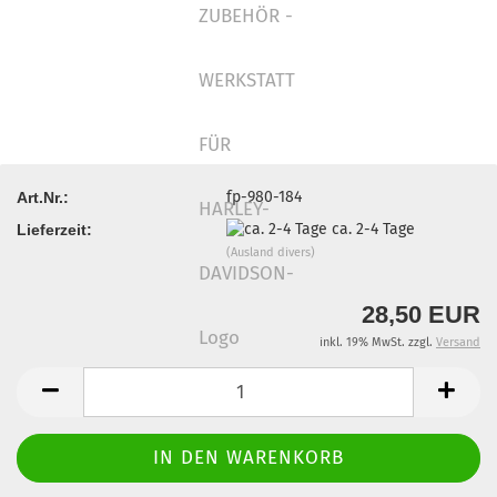
fp-980-184
Art.Nr.:
ca. 2-4 Tage
Lieferzeit:
(Ausland divers)
28,50 EUR
inkl. 19% MwSt. zzgl.
Versand