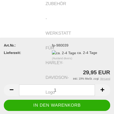
Art.Nr.:
fp-980039
Lieferzeit:
ca. 2-4 Tage
(Ausland divers)
29,95 EUR
inkl. 19% MwSt. zzgl.
Versand