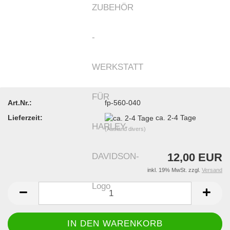
Art.Nr.:
fp-560-040
Lieferzeit:
ca. 2-4 Tage
(Ausland divers)
12,00 EUR
inkl. 19% MwSt. zzgl.
Versand