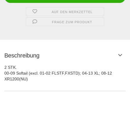
AUF DEN MERKZETTEL
FRAGE ZUM PRODUKT
Beschreibung
2 STK.
00-09 Softail (excl. 01-02 FLSTF,FXSTD); 04-13 XL; 08-12
XR1200(NU)