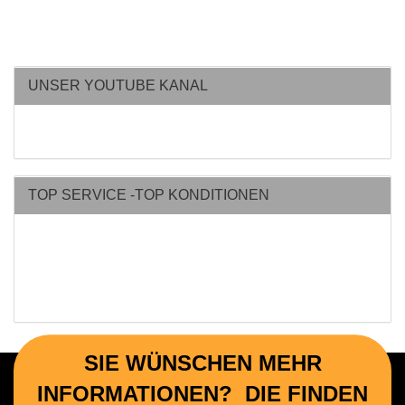
UNSER YOUTUBE KANAL
TOP SERVICE -TOP KONDITIONEN
SIE WÜNSCHEN MEHR
INFORMATIONEN? DIE FINDEN