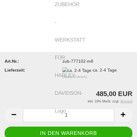
Art.Nr.:
zub-777102-m8
Lieferzeit:
ca. 2-4 Tage
(Ausland divers)
485,00 EUR
inkl. 19% MwSt. zzgl.
Versand