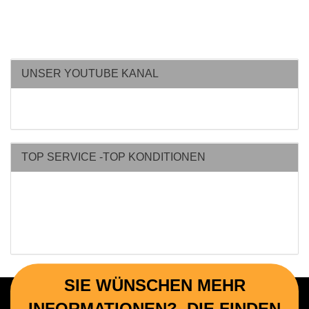
UNSER YOUTUBE KANAL
TOP SERVICE -TOP KONDITIONEN
SIE WÜNSCHEN MEHR
INFORMATIONEN? DIE FINDEN