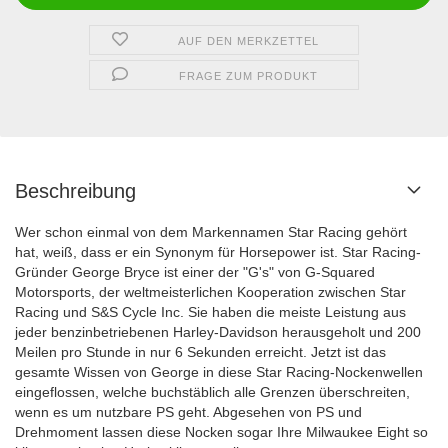
AUF DEN MERKZETTEL
FRAGE ZUM PRODUKT
Beschreibung
Wer schon einmal von dem Markennamen
Star
Racing
gehört
hat, weiß, dass er ein Synonym für Horsepower ist.
Star
Racing
-
Gründer George Bryce ist einer der "G's" von G-Squared
Motorsports, der weltmeisterlichen Kooperation zwischen
Star
Racing
und S&S Cycle Inc. Sie haben die meiste Leistung aus
jeder benzinbetriebenen Harley-Davidson herausgeholt und 200
Meilen pro Stunde in nur 6 Sekunden erreicht. Jetzt ist das
gesamte Wissen von George in diese
Star
Racing
-Nockenwellen
eingeflossen, welche buchstäblich alle Grenzen überschreiten,
wenn es um nutzbare PS geht. Abgesehen von PS und
Drehmoment lassen diese Nocken sogar Ihre Milwaukee Eight so