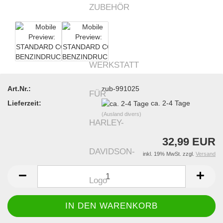
Art.Nr.:
zub-991025
Lieferzeit:
ca. 2-4 Tage
(Ausland divers)
32,99 EUR
inkl. 19% MwSt. zzgl.
Versand