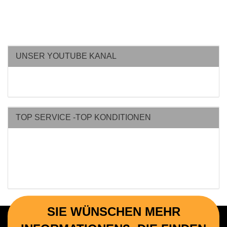
UNSER YOUTUBE KANAL
TOP SERVICE -TOP KONDITIONEN
SIE WÜNSCHEN MEHR