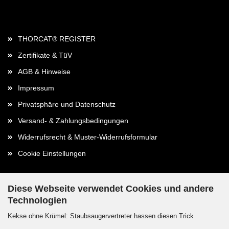
Rechtliches
THORCAT® REGISTER
Zertifikate & TüV
AGB & Hinweise
Impressum
Privatsphäre und Datenschutz
Versand- & Zahlungsbedingungen
Widerrufsrecht & Muster-Widerrufsformular
Cookie Einstellungen
Diese Webseite verwendet Cookies und andere
Technologien
Kontaktdaten
Kekse ohne Krümel: Staubsaugervertreter hassen diesen Trick