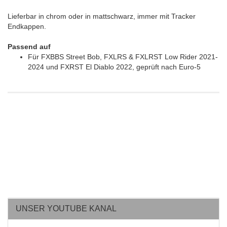
Lieferbar in chrom oder in mattschwarz, immer mit Tracker
Endkappen.
Passend auf
Für FXBBS Street Bob, FXLRS & FXLRST Low Rider 2021-
2024 und FXRST El Diablo 2022, geprüft nach Euro-5
UNSER YOUTUBE KANAL