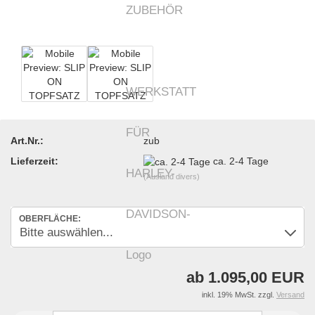
Art.Nr.:
zub
Lieferzeit:
ca. 2-4 Tage
(Ausland divers)
OBERFLÄCHE:
ab 1.095,00 EUR
inkl. 19% MwSt. zzgl.
Versand