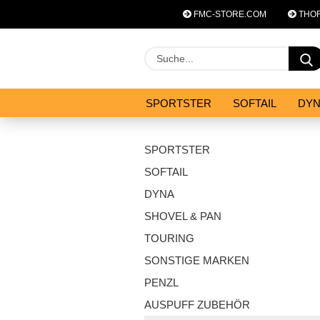
FMC-STORE.COM
THOR
SPORTSTER
SOFTAIL
DY
SYSTEM ZUBEHÖR
ANGEBOT
SPORTSTER
SOFTAIL
DYNA
SHOVEL & PAN
TOURING
SONSTIGE MARKEN
PENZL
AUSPUFF ZUBEHÖR