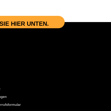
IE HIER UNTEN.
z
ngen
rrufsformular