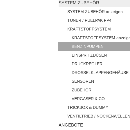
SYSTEM ZUBEHÖR
SYSTEM ZUBEHÖR anzeigen
TUNER / FUELPAK FP4
KRAFTSTOFFSYSTEM
KRAFTSTOFFSYSTEM anzeig
BENZINPUMPEN
EINSPRITZDÜSEN
DRUCKREGLER
DROSSELKLAPPENGEHÄUSE
SENSOREN
ZUBEHÖR
VERGASER & CO
TRICKBOX & DUMMY
VENTILTRIEB / NOCKENWELLE
ANGEBOTE