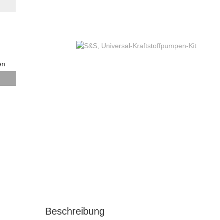
en
N
Beschreibung