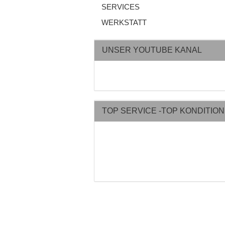
SERVICES
WERKSTATT
UNSER YOUTUBE KANAL
TOP SERVICE -TOP KONDITIO