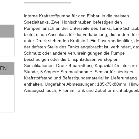
Interne Kraftstoffpumpe für den Einbau in die meisten
Spezialtanks. Zwei Hohlschrauben befestigen den
Pumpenflansch an der Unterseite des Tanks. Eine Schrau
bietet einen Anschluss für die Verkabelung, die andere für
unter Druck stehenden Kraftstoff. Ein Fasermedienfilter, d
der tiefsten Stelle des Tanks angebracht ist, verhindert, da
Schmutz oder andere Verunreinigungen die Pumpe
beschädigen oder die Einspritzdüsen verstopfen.
Spezifikationen: Druck 4 bar/58 psi, Kapazität 45 Liter pro
NEN
Stunde, 5 Ampere Stromaufnahme. Sensor für niedrigen
Kraftstoffstand und Befestigungsmaterial im Lieferumfang
enthalten. Ungefähre Abmessungen: 185x75x80mm. Hinwe
Ansaugschlauch, Filter im Tank und Zubehör nicht abgebil