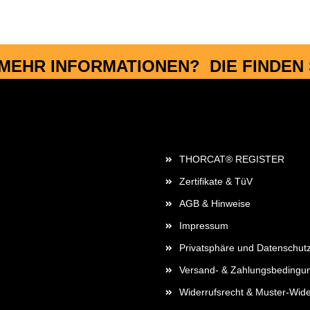
MEHR INFORMATIONEN? DIE FINDEN S
Rechtliches
THORCAT® REGISTER
Zertifikate & TüV
AGB & Hinweise
Impressum
Privatsphäre und Datenschut
Versand- & Zahlungsbedingu
Widerrufsrecht & Muster-Wide