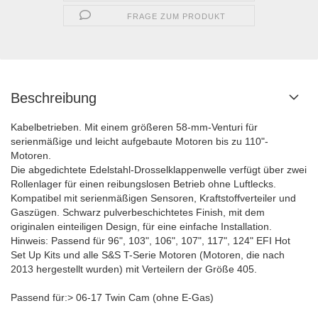
FRAGE ZUM PRODUKT
Beschreibung
Kabelbetrieben. Mit einem größeren 58-mm-Venturi für
serienmäßige und leicht aufgebaute Motoren bis zu 110"-
Motoren.
Die abgedichtete Edelstahl-Drosselklappenwelle verfügt über zwei
Rollenlager für einen reibungslosen Betrieb ohne Luftlecks.
Kompatibel mit serienmäßigen Sensoren, Kraftstoffverteiler und
Gaszügen. Schwarz pulverbeschichtetes Finish, mit dem
originalen einteiligen Design, für eine einfache Installation.
Hinweis: Passend für 96", 103", 106", 107", 117", 124" EFI Hot
Set Up Kits und alle S&S T-Serie Motoren (Motoren, die nach
2013 hergestellt wurden) mit Verteilern der Größe 405.
Passend für:> 06-17 Twin Cam (ohne E-Gas)