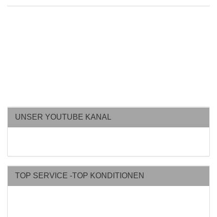
UNSER YOUTUBE KANAL
TOP SERVICE -TOP KONDITIONEN