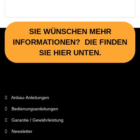
SIE WÜNSCHEN MEHR
INFORMATIONEN? DIE FINDEN
SIE HIER UNTEN.
Wichtige Informationen
Anbau-Anleitungen
Bedienungsanleitungen
Garantie / Gewährleistung
Newsletter