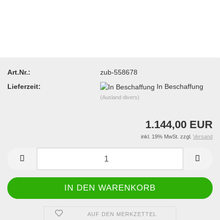
Art.Nr.:
zub-558678
Lieferzeit:
In Beschaffung
(Ausland divers)
1.144,00 EUR
inkl. 19% MwSt. zzgl.
Versand
AUF DEN MERKZETTEL