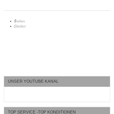
teilen
teilen
UNSER YOUTUBE KANAL
TOP SERVICE -TOP KONDITIONEN