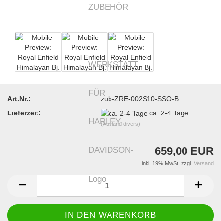
Art.Nr.:
zub-ZRE-002S10-SSO-B
Lieferzeit:
ca. 2-4 Tage
(Ausland divers)
659,00 EUR
inkl. 19% MwSt. zzgl.
Versand